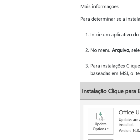
Mais informações
Para determinar se a instal
Inicie um aplicativo do
No menu
Arquivo
, sel
Para instalações Cliqu
baseadas em MSI, o i
Instalação Clique para 