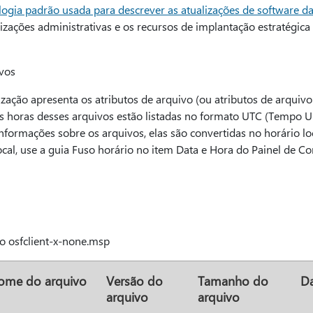
ogia padrão usada para descrever as atualizações de software da
zações administrativas e os recursos de implantação estratégica
vos
ização apresenta os atributos de arquivo (ou atributos de arquivo 
 as horas desses arquivos estão listadas no formato UTC (Tempo 
nformações sobre os arquivos, elas são convertidas no horário loc
ocal, use a guia Fuso horário no item Data e Hora do Painel de Co
o osfclient-x-none.msp
ome do arquivo
Versão do
Tamanho do
Da
arquivo
arquivo