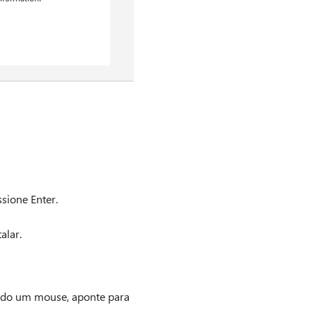
ssione Enter.
alar.
ando um mouse, aponte para