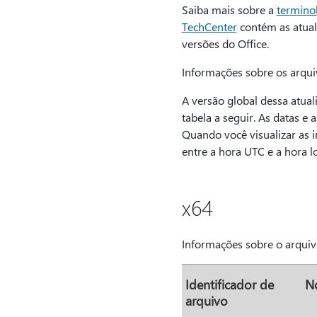
Saiba mais sobre a
terminol
TechCenter
contém as atuali
versões do Office.
Informações sobre os arqui
A versão global dessa atual
tabela a seguir. As datas e
Quando você visualizar as i
entre a hora UTC e a hora l
x64
Informações sobre o arquiv
Identificador de
N
arquivo