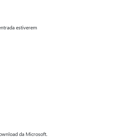
entrada estiverem
ownload da Microsoft.