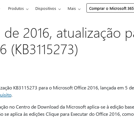
e
Produtos
Dispositivos
Mais
Comprar o Microsoft 365
o de 2016, atualização p
16 (KB3115273)
lização KB3115273 para o Microsoft Office 2016, lançada em 5 de
uisito
.
ação no Centro de Download da Microsoft aplica-se à edição basea
não se aplica às edições Clique para Executar do Office 2016, como