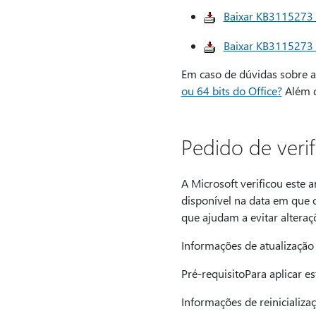
Baixar KB3115273 d
Baixar KB3115273 d
Em caso de dúvidas sobre a 
ou 64 bits do Office?
Além d
Pedido de verif
A Microsoft verificou este 
disponível na data em que 
que ajudam a evitar alteraç
Informações de atualização
Pré-requisitoPara aplicar es
Informações de reinicializaç