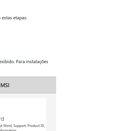
 estas etapas:
exibido. Para instalações
 MSI