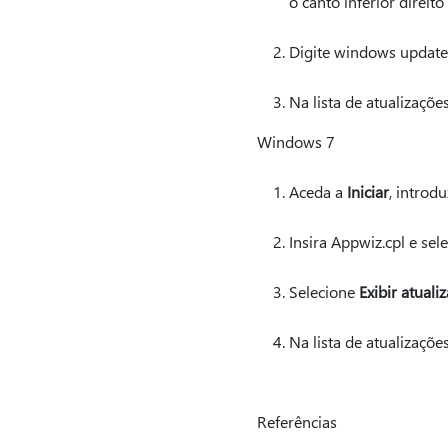
o canto inferior direito
Digite windows update
Na lista de atualizaçõe
Windows 7
Aceda a
Iniciar
, introd
Insira Appwiz.cpl e sel
Selecione
Exibir atuali
Na lista de atualizaçõe
Referências