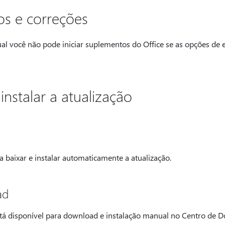
s e correções
l você não pode iniciar suplementos do Office se as opções de 
nstalar a atualização
 baixar e instalar automaticamente a atualização.
ad
tá disponível para download e instalação manual no Centro de D