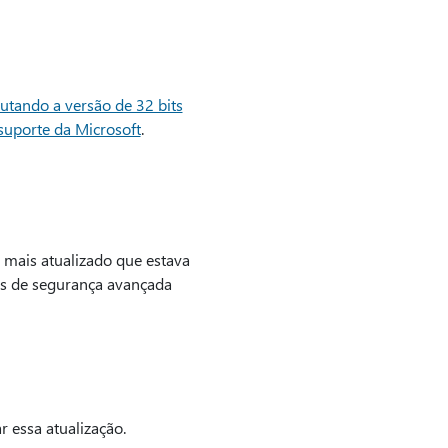
utando a versão de 32 bits
suporte da Microsoft
.
 mais atualizado que estava
es de segurança avançada
r essa atualização.