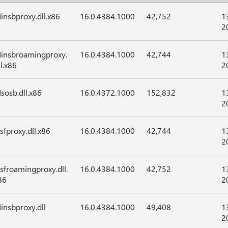
insbproxy.dll.x86
16.0.4384.1000
42,752
1
2
insbroamingproxy.
16.0.4384.1000
42,744
1
ll.x86
2
sosb.dll.x86
16.0.4372.1000
152,832
1
2
sfproxy.dll.x86
16.0.4384.1000
42,744
1
2
sfroamingproxy.dll.
16.0.4384.1000
42,752
1
86
2
insbproxy.dll
16.0.4384.1000
49,408
1
2