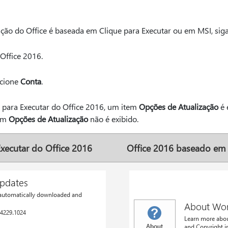
ação do Office é baseada em Clique para Executar ou em MSI, siga
 Office 2016.
ecione
Conta
.
e para Executar do Office 2016, um item
Opções de Atualização
é 
tem
Opções de Atualização
não é exibido.
Executar do Office 2016
Office 2016 baseado em