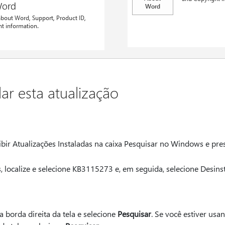
ar esta atualização
Exibir Atualizações Instaladas na caixa Pesquisar no Windows e pre
s, localize e selecione KB3115273 e, em seguida, selecione Desinst
a borda direita da tela e selecione
Pesquisar
. Se você estiver us