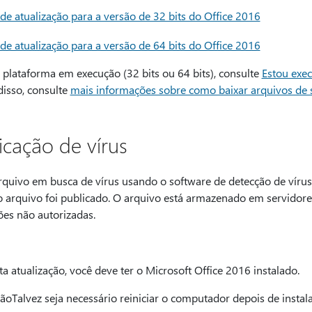
e atualização para a versão de 32 bits do Office 2016
e atualização para a versão de 64 bits do Office 2016
plataforma em execução (32 bits ou 64 bits), consulte
Estou exec
isso, consulte
mais informações sobre como baixar arquivos de 
icação de vírus
arquivo em busca de vírus usando o software de detecção de vírus
o arquivo foi publicado. O arquivo está armazenado em servidor
ões não autorizadas.
ta atualização, você deve ter o Microsoft Office 2016 instalado.
ãoTalvez seja necessário reiniciar o computador depois de instala