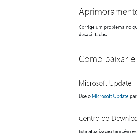
Aprimoramento
Corrige um problema no qua
desabilitadas.
Como baixar e i
Microsoft Update
Use o
Microsoft Update
para
Centro de Downlo
Esta atualização também es