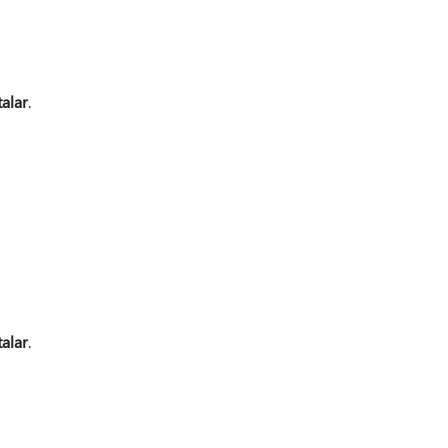
alar
.
alar
.