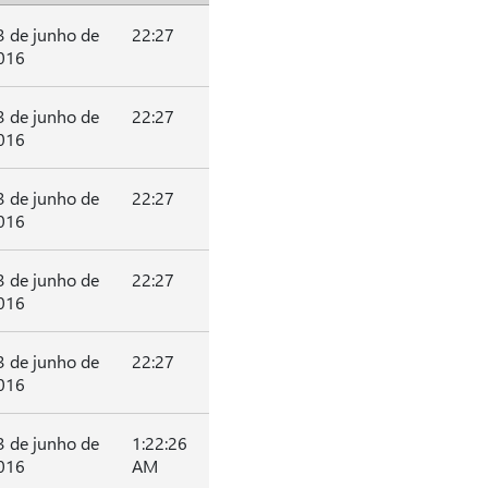
3 de junho de
22:27
016
3 de junho de
22:27
016
3 de junho de
22:27
016
3 de junho de
22:27
016
3 de junho de
22:27
016
3 de junho de
1:22:26
016
AM