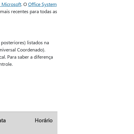
 Microsoft
. O
Office System
 mais recentes para todas as
posteriores) listados na
Universal Coordenado).
al. Para saber a diferença
ntrole.
ta
Horário