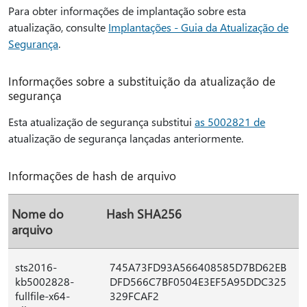
Para obter informações de implantação sobre esta
atualização, consulte
Implantações - Guia da Atualização de
Segurança
.
Informações sobre a substituição da atualização de
segurança
Esta atualização de segurança substitui
as 5002821 de
atualização de segurança lançadas anteriormente.
Informações de hash de arquivo
Nome do
Hash SHA256
arquivo
sts2016-
745A73FD93A566408585D7BD62EB
kb5002828-
DFD566C7BF0504E3EF5A95DDC325
fullfile-x64-
329FCAF2