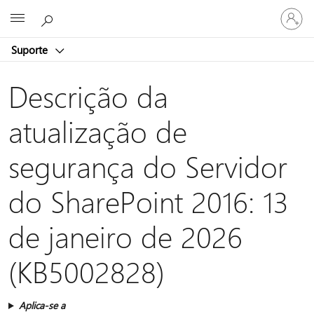
Entre
Microsoft
em
sua
Suporte
conta
Descrição da
atualização de
segurança do Servidor
do SharePoint 2016: 13
de janeiro de 2026
(KB5002828)
Aplica-se a