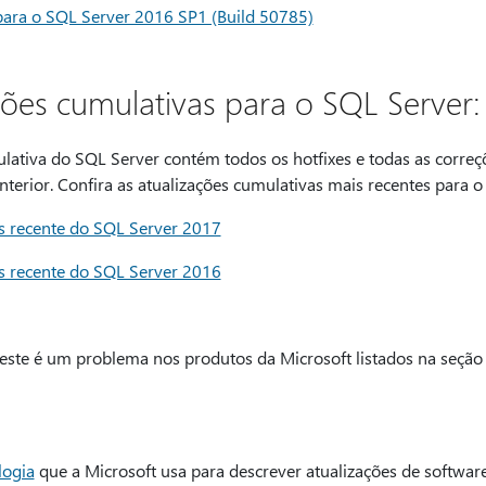
para o SQL Server 2016 SP1 (Build 50785)
ções cumulativas para o SQL Server:
lativa do SQL Server contém todos os hotfixes e todas as correç
nterior. Confira as atualizações cumulativas mais recentes para o
s recente do SQL Server 2017
s recente do SQL Server 2016
ste é um problema nos produtos da Microsoft listados na seção "
logia
que a Microsoft usa para descrever atualizações de software