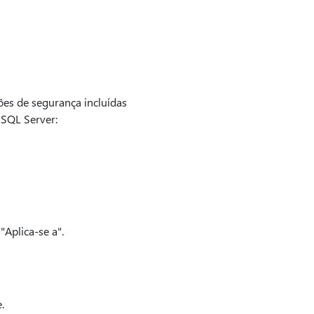
ões de segurança incluídas
 SQL Server:
Aplica-se a".
.