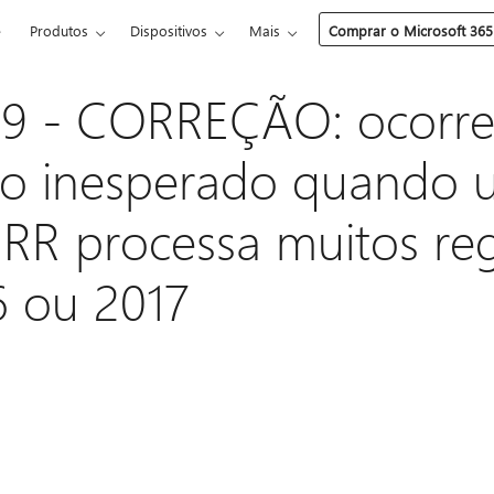
e
Produtos
Dispositivos
Mais
Comprar o Microsoft 365
9 - CORREÇÃO: ocorre
ão inesperado quando
RR processa muitos reg
6 ou 2017