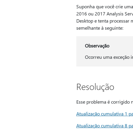
Suponha que você crie uma
2016 ou 2017 Analysis Serv
Desktop e tenta processar 
semelhante à seguinte:
Observação
Ocorreu uma exceção i
Resolução
Esse problema é corrigido n
Atualização cumulativa 1 p
Atualização cumulativa 8 