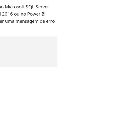
no Microsoft SQL Server
l 2016 ou no Power BI
ceber uma mensagem de erro