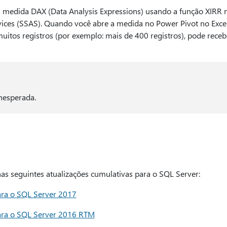
 medida DAX (Data Analysis Expressions) usando a função XIRR 
ices (SSAS). Quando você abre a medida no Power Pivot no Exce
muitos registros (por exemplo: mais de 400 registros), pode re
nesperada.
as seguintes atualizações cumulativas para o SQL Server:
ara o SQL Server 2017
para o SQL Server 2016 RTM