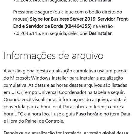
Pressione e segure (ou clique com o botão direito do
mouse)
Skype for Business Server 2019, Servidor Front-
End e Servidor de Borda (KB4464355)
na versão
7.0.2046.116. Em seguida, selecione
Desinstalar
.
Informações de arquivo
A versão global desta atualização cumulativa usa um pacote
do Microsoft Windows Installer para instalar a atualização
cumulativa. As datas e as horas desses arquivos são listadas
em UTC (Tempo Universal Coordenado) na tabela a seguir.
Quando você visualizar as informações do arquivo, a data é
convertida para a hora local. Para saber a diferença entre a
hora UTC e a hora local, use a guia
Fuso horário
no item Data
e Hora do Painel de Controle.
Depois que a atualização for instalada, a versão global dessa