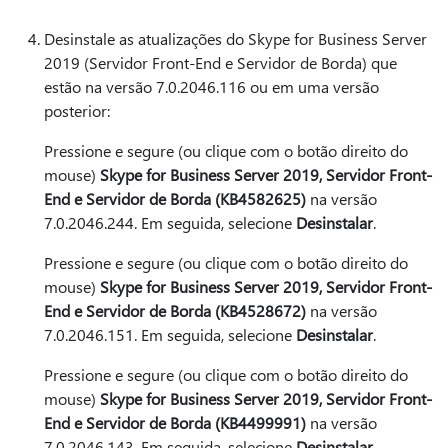
Desinstale as atualizações do Skype for Business Server
2019 (Servidor Front-End e Servidor de Borda) que
estão na versão 7.0.2046.116 ou em uma versão
posterior:
Pressione e segure (ou clique com o botão direito do
mouse)
Skype for Business Server 2019, Servidor Front-
End e Servidor de Borda (KB4582625)
na versão
7.0.2046.244. Em seguida, selecione
Desinstalar
.
Pressione e segure (ou clique com o botão direito do
mouse)
Skype for Business Server 2019, Servidor Front-
End e Servidor de Borda (KB4528672)
na versão
7.0.2046.151. Em seguida, selecione
Desinstalar
.
Pressione e segure (ou clique com o botão direito do
mouse)
Skype for Business Server 2019, Servidor Front-
End e Servidor de Borda (KB4499991)
na versão
7.0.2046.143. Em seguida, selecione
Desinstalar
.