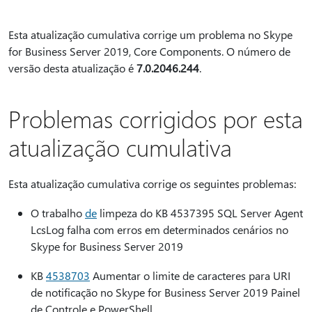
Esta atualização cumulativa corrige um problema no Skype
for Business Server 2019, Core Components. O número de
versão desta atualização é
7.0.2046.244
.
Problemas corrigidos por esta
atualização cumulativa
Esta atualização cumulativa corrige os seguintes problemas:
O trabalho
de
limpeza do KB 4537395 SQL Server Agent
LcsLog falha com erros em determinados cenários no
Skype for Business Server 2019
KB
4538703
Aumentar o limite de caracteres para URI
de notificação no Skype for Business Server 2019 Painel
de Controle e PowerShell