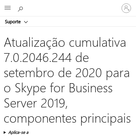
Entre
Microsoft
em
sua
Suporte
conta
Atualização cumulativa
7.0.2046.244 de
setembro de 2020 para
o Skype for Business
Server 2019,
componentes principais
Aplica-se a