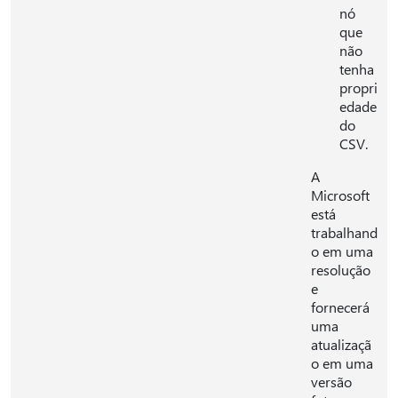
nó
que
não
tenha
propri
edade
do
CSV.
A
Microsoft
está
trabalhand
o em uma
resolução
e
fornecerá
uma
atualizaçã
o em uma
versão