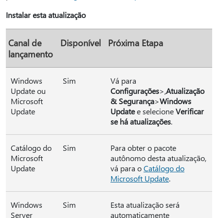
Instalar esta atualização
Canal de
Disponível
Próxima Etapa
lançamento
Windows
Sim
Vá para
Update ou
Configurações
>,
Atualização
Microsoft
& Segurança
>
Windows
Update
Update
e selecione
Verificar
se há atualizações
.
Catálogo do
Sim
Para obter o pacote
Microsoft
autônomo desta atualização,
Update
vá para o
Catálogo do
Microsoft Update
.
Windows
Sim
Esta atualização será
Server
automaticamente