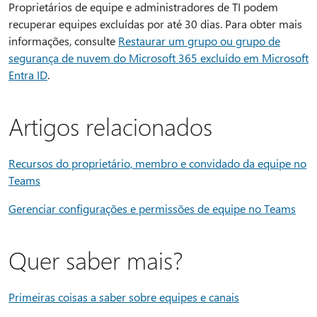
Proprietários de equipe e administradores de TI podem
recuperar equipes excluídas por até 30 dias. Para obter mais
informações, consulte
Restaurar um grupo ou grupo de
segurança de nuvem do Microsoft 365 excluído em Microsoft
Entra ID
.
Artigos relacionados
Recursos do proprietário, membro e convidado da equipe no
Teams
Gerenciar configurações e permissões de equipe no Teams
Quer saber mais?
Primeiras coisas a saber sobre equipes e canais