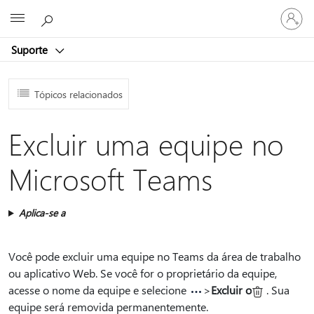
Entre
Microsoft
em
sua
Suporte
conta
Tópicos relacionados
Excluir uma equipe no
Microsoft Teams
Aplica-se a
Você pode excluir uma equipe no Teams da área de trabalho
ou aplicativo Web. Se você for o proprietário da equipe,
acesse o nome da equipe e selecione
>
Excluir o
.
Sua
equipe será removida permanentemente.