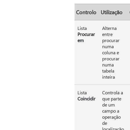
Controlo
Utilização
Lista
Alterna
Procurar
entre
em
procurar
numa
coluna e
procurar
numa
tabela
inteira
Lista
Controla a
Coincidir
que parte
de um
campo a
operação
de
localização