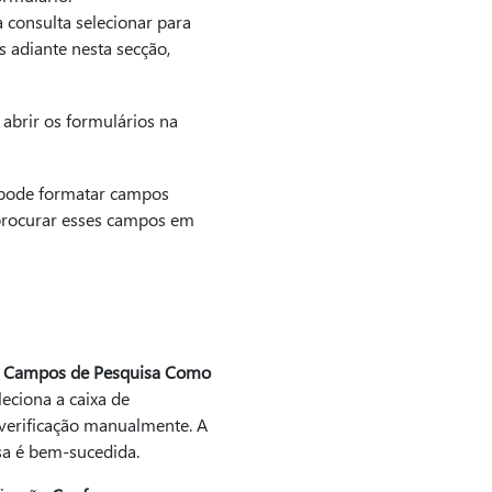
a consulta selecionar para
s adiante nesta secção,
 abrir os formulários na
 pode formatar campos
procurar esses campos em
o
Campos de Pesquisa Como
leciona a caixa de
 verificação manualmente. A
isa é bem-sucedida.