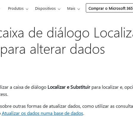
e
Produtos
Dispositivos
Mais
Comprar o Microsoft 365
 caixa de diálogo Localiz
 para alterar dados
lizar a caixa de diálogo
Localizar e Substituir
para localizar e, opc
ess.
sobre outras formas de atualizar dados, como utilizar as consulta
o
Atualizar os dados numa base de dados
.