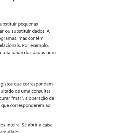
ubstituir pequenas
r ou substituir dados. A
programas, mas contém
elacionais. Por exemplo,
a totalidade dos dados num
registos que correspondam
ultado de uma consulta)
curar "mar", a operação de
os que corresponderem ao
 inteira. Se abrir a caixa
ormulário.