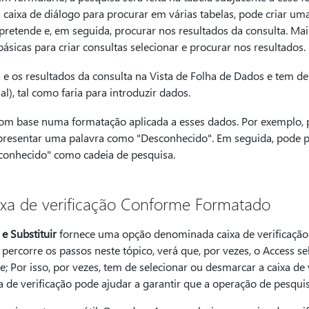
 a caixa de diálogo para procurar em várias tabelas, pode criar um
pretende e, em seguida, procurar nos resultados da consulta. Mai
sicas para criar consultas selecionar e procurar nos resultados.
 e os resultados da consulta na Vista de Folha de Dados e tem de
l), tal como faria para introduzir dados.
om base numa formatação aplicada a esses dados. Por exemplo,
apresentar uma palavra como "Desconhecido". Em seguida, pode 
sconhecido" como cadeia de pesquisa.
ixa de verificação Conforme Formatado
 e Substituir
fornece uma opção denominada caixa de verificaçã
percorre os passos neste tópico, verá que, por vezes, o Access se
; Por isso, por vezes, tem de selecionar ou desmarcar a caixa de
a de verificação pode ajudar a garantir que a operação de pesqu