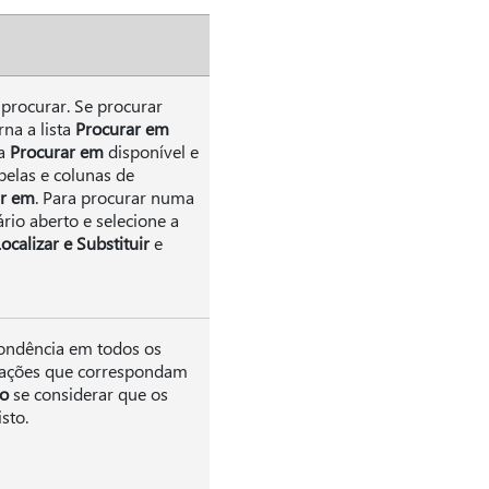
procurar. Se procurar
na a lista
Procurar em
ta
Procurar em
disponível e
belas e colunas de
ar em
. Para procurar numa
rio aberto e selecione a
ocalizar e Substituir
e
ondência em todos os
mações que correspondam
o
se considerar que os
sto.