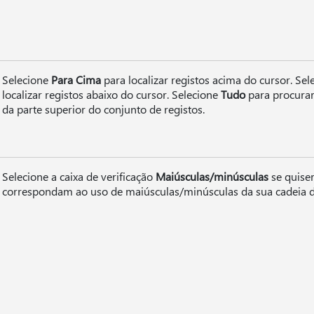
Selecione
Para Cima
para localizar registos acima do cursor. Se
localizar registos abaixo do cursor. Selecione
Tudo
para procurar 
da parte superior do conjunto de registos.
Selecione a caixa de verificação
Maiúsculas/minúsculas
se quiser
correspondam ao uso de maiúsculas/minúsculas da sua cadeia d