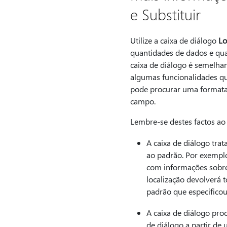
e Substituir
Utilize a caixa de diálogo
Lo
quantidades de dados e quan
caixa de diálogo é semelha
algumas funcionalidades qu
pode procurar uma formataç
campo.
Lembre-se destes factos ao 
A caixa de diálogo tra
ao padrão. Por exempl
com informações sobre 
localização devolverá 
padrão que especificou
A caixa de diálogo pro
de diálogo a partir de 