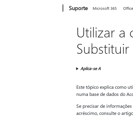
Microsoft
Suporte
Microsoft 365
Offic
Utilizar a
Substituir
Aplica-se A
Este tópico explica como uti
numa base de dados do Acc
Se precisar de informações 
acréscimo, consulte o artig