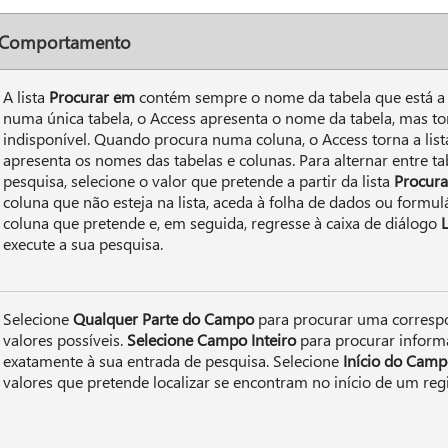
Comportamento
A lista
Procurar em
contém sempre o nome da tabela que está a 
numa única tabela, o Access apresenta o nome da tabela, mas tor
indisponível. Quando procura numa coluna, o Access torna a lis
apresenta os nomes das tabelas e colunas. Para alternar entre ta
pesquisa, selecione o valor que pretende a partir da lista
Procur
coluna que não esteja na lista, aceda à folha de dados ou formulá
coluna que pretende e, em seguida, regresse à caixa de diálogo
L
execute a sua pesquisa.
Selecione
Qualquer Parte do Campo
para procurar uma corresp
valores possíveis.
Selecione Campo Inteiro
para procurar infor
exatamente à sua entrada de pesquisa. Selecione
Início do Camp
valores que pretende localizar se encontram no início de um regi