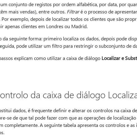
um conjunto de registos por ordem alfabética, por data, por qua
m mais vendas), entre outros.
Filtrar
é o processo de apresenta
or exemplo, depois de localizar todos os clientes que são propri
cluir apenas clientes em Londres ou Madrid.
o da seguinte forma: primeiro localiza os dados, depois pode di
uida, pode utilizar um filtro para restringir o subconjunto de d
assos explicam como utilizar a caixa de diálogo
Localizar e Subst
ontrolo da caixa de diálogo Localiza
titui dados, é frequente definir e alterar os controlos na caixa d
bre-se de que tal pode fazer com que as operações de localizaçã
m completamente. A seguinte tabela apresenta os controlos e as 
s.