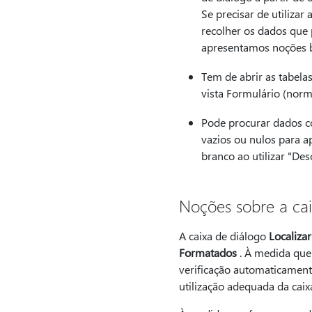
Se precisar de utilizar
recolher os dados que 
apresentamos noções bá
Tem de abrir as tabelas
vista Formulário (norma
Pode procurar dados c
vazios ou nulos para 
branco ao utilizar "De
Noções sobre a ca
A caixa de diálogo
Localizar
Formatados
. À medida que 
verificação automaticamente
utilização adequada da caix