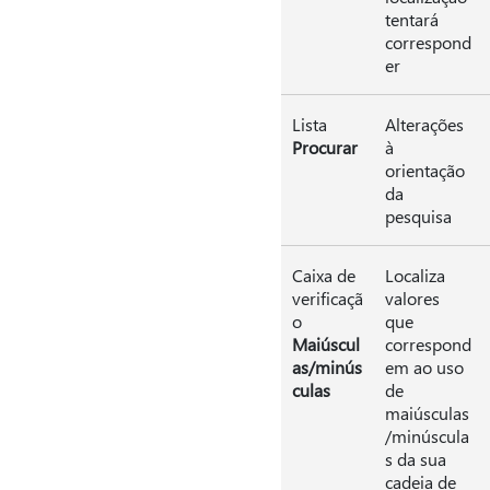
tentará
correspond
er
Lista
Alterações
Procurar
à
orientação
da
pesquisa
Caixa de
Localiza
verificaçã
valores
o
que
Maiúscul
correspond
as/minús
em ao uso
culas
de
maiúsculas
/minúscula
s da sua
cadeia de