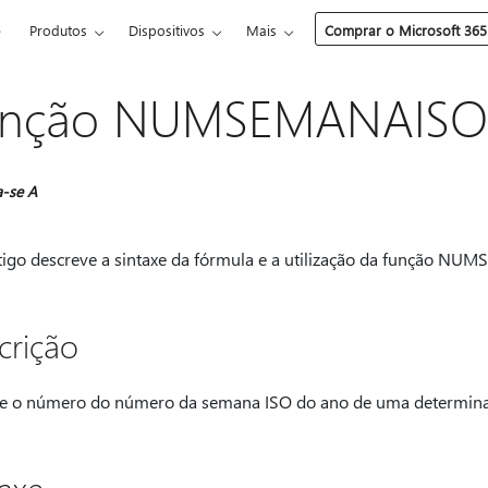
e
Produtos
Dispositivos
Mais
Comprar o Microsoft 365
unção NUMSEMANAISO
a-se A
rtigo descreve a sintaxe da fórmula e a utilização da função NU
crição
e o número do número da semana ISO do ano de uma determina