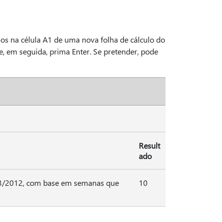
os na célula A1 de uma nova folha de cálculo do
e, em seguida, prima Enter. Se pretender, pode
Result
ado
/3/2012, com base em semanas que
10