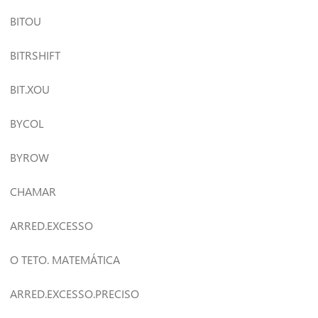
BITOU
BITRSHIFT
BIT.XOU
BYCOL
BYROW
CHAMAR
ARRED.EXCESSO
O TETO. MATEMÁTICA
ARRED.EXCESSO.PRECISO