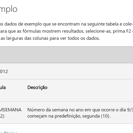
mplo
os dados de exemplo que se encontram na seguinte tabela e cole-
Para que as fórmulas mostrem resultados, selecione-as, prima F2 
 as larguras das colunas para ver todos os dados.
2012
ula
Descrição
MSEMANA
Número da semana no ano em que ocorre o dia 9
2)
começam na predefinição, segunda (10).