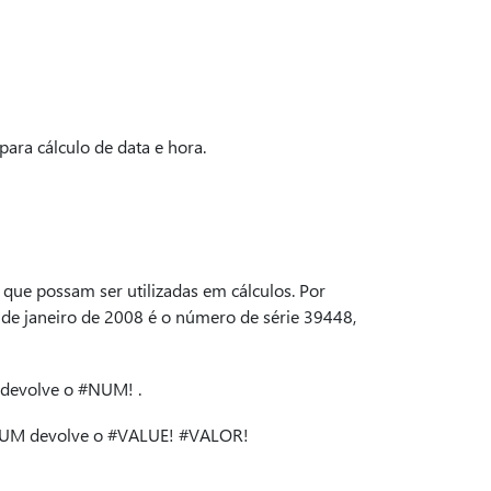
para cálculo de data e hora.
que possam ser utilizadas em cálculos. Por
1 de janeiro de 2008 é o número de série 39448,
devolve o #NUM! .
KNUM devolve o #VALUE! #VALOR!