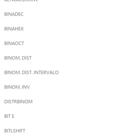
BINADEC
BINAHEX
BINAOCT
BINOM. DIST
BINOM. DIST. INTERVALO
BINOM. INV
DISTRBINOM
BIT E
BITLSHIFT