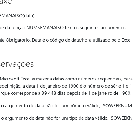
taxe
MANAISO(data)
axe da função NUMSEMANAISO tem os seguintes argumentos.
ta
Obrigatório. Data é o código de data/hora utilizado pelo Excel 
ervações
Microsoft Excel armazena datas como números sequenciais, para 
edefinição, a data 1 de janeiro de 1900 é o número de série 1 e 
rque corresponde a 39 448 dias depois de 1 de janeiro de 1900.
 o argumento de data não for um número válido, ISOWEEKNUM 
 o argumento de data não for um tipo de data válido, ISOWEE