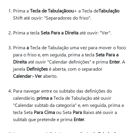
Prima a
Tecla de Tabulação
ou
+ a Tecla de
Tabulação
Shift até ouvir: "Separadores do friso".
Prima a tecla
Seta Para a Direita
até ouvir: "Ver".
Prima
a
Tecla de Tabulação uma vez para mover o foco
para o friso e, em seguida, prima a tecla
Seta Para a
Direita
até ouvir "Calendar definições" e prima
Enter
. A
janela
Definições
é aberta, com o separador
Calendar
>
Ver
aberto.
Para navegar entre os subtabs das definições do
calendário,
prima a
Tecla de Tabulação até ouvir
"Calendar subtab da categoria" e, em seguida, prima a
tecla Seta
Para Cima
ou Seta
Para
Baixo até ouvir a
subtab que pretende e prima
Enter
.