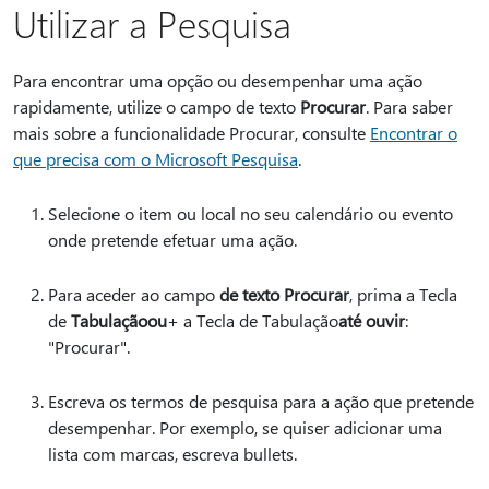
Utilizar a Pesquisa
Para encontrar uma opção ou desempenhar uma ação
rapidamente, utilize o campo de texto
Procurar
. Para saber
mais sobre a funcionalidade Procurar, consulte
Encontrar o
que precisa com o Microsoft Pesquisa
.
Selecione o item ou local no seu calendário ou evento
onde pretende efetuar uma ação.
Para aceder ao campo
de texto Procurar
, prima a Tecla
de
Tabulação
ou
+ a Tecla de Tabulação
até ouvir
:
"Procurar".
Escreva os termos de pesquisa para a ação que pretende
desempenhar. Por exemplo, se quiser adicionar uma
lista com marcas, escreva bullets.