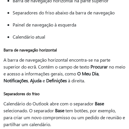
Barra de navegação horizontal na parte superior
Separadores do friso abaixo da barra de navegação
Painel de navegação à esquerda
Calendário atual
Barra de navegação horizontal
A barra de navegação horizontal encontra-se na parte
superior do ecrã. Contém o campo de texto
Procurar
no meio
e acesso a informações gerais, como
O Meu Dia
,
Notificações
,
Ajuda
e
Definições
à direita.
Separadores do friso
Calendário do Outlook abre com o separador
Base
selecionado. O separador
Base
tem botões, por exemplo,
para criar um novo compromisso ou um pedido de reunião e
partilhar um calendário.