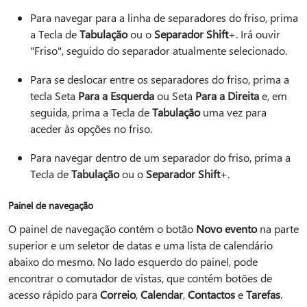
Para navegar para a linha de separadores do friso, prima
a Tecla de
Tabulação
ou o
Separador Shift
+.
Irá ouvir
"Friso", seguido do separador atualmente selecionado.
Para se deslocar entre os separadores do friso, prima a
tecla Seta
Para a Esquerda
ou Seta
Para a Direita
e, em
seguida, prima a Tecla de
Tabulação
uma vez para
aceder às opções no friso.
Para navegar dentro de um separador do friso, prima a
Tecla de
Tabulação
ou o
Separador Shift
+.
Painel de navegação
O painel de navegação contém o botão
Novo evento
na parte
superior e um seletor de datas e uma lista de calendário
abaixo do mesmo. No lado esquerdo do painel, pode
encontrar o comutador de vistas, que contém botões de
acesso rápido para
Correio
,
Calendar
,
Contactos
e
Tarefas
.