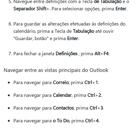
Navegue entre definições com a Tecla
de Tabulação
e o
Separador Shift
+.
Para selecionar opções, prima
Enter
.
Para guardar as alterações efetuadas às definições do
calendário, prima a Tecla de
Tabulação
até ouvir
"Guardar, botão" e prima
Enter
.
Para fechar a janela
Definições
, prima
Alt
+
F4
.
Navegar entre as vistas principais do Outlook
Para navegar para
Correio
, prima
Ctrl
+
1
.
Para navegar para
Calendar
, prima
Ctrl
+
2
.
Para navegar para
Contactos
, prima
Ctrl
+
3
.
Para navegar para
o To Do
, prima
Ctrl
+
4
.