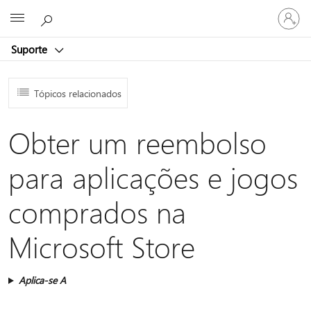
Iniciar
Microsoft
sessão
na
Suporte
conta
Tópicos relacionados
Obter um reembolso
para aplicações e jogos
comprados na
Microsoft Store
Aplica-se A