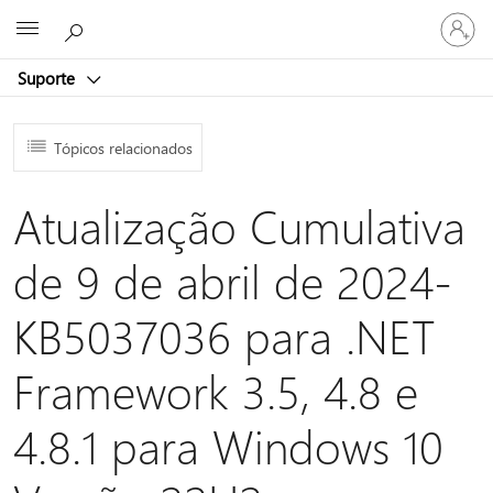
Iniciar
Microsoft
sessão
na
Suporte
conta
Tópicos relacionados
Atualização Cumulativa
de 9 de abril de 2024-
KB5037036 para .NET
Framework 3.5, 4.8 e
4.8.1 para Windows 10