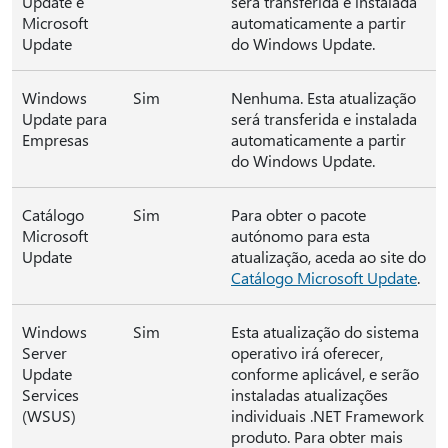
Update e
será transferida e instalada
Microsoft
automaticamente a partir
Update
do Windows Update.
Windows
Sim
Nenhuma. Esta atualização
Update para
será transferida e instalada
Empresas
automaticamente a partir
do Windows Update.
Catálogo
Sim
Para obter o pacote
Microsoft
autónomo para esta
Update
atualização, aceda ao site do
Catálogo Microsoft Update
.
Windows
Sim
Esta atualização do sistema
Server
operativo irá oferecer,
Update
conforme aplicável, e serão
Services
instaladas atualizações
(WSUS)
individuais .NET Framework
produto. Para obter mais