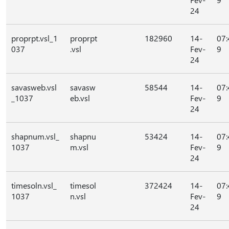
24
proprpt.vsl_1
proprpt
182960
14-
07:
037
.vsl
Fev-
9
24
savasweb.vsl
savasw
58544
14-
07:
_1037
eb.vsl
Fev-
9
24
shapnum.vsl_
shapnu
53424
14-
07:
1037
m.vsl
Fev-
9
24
timesoln.vsl_
timesol
372424
14-
07:
1037
n.vsl
Fev-
9
24