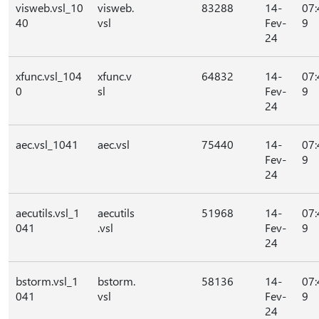
visweb.vsl_10
visweb.
83288
14-
07:
40
vsl
Fev-
9
24
xfunc.vsl_104
xfunc.v
64832
14-
07:
0
sl
Fev-
9
24
aec.vsl_1041
aec.vsl
75440
14-
07:
Fev-
9
24
aecutils.vsl_1
aecutils
51968
14-
07:
041
.vsl
Fev-
9
24
bstorm.vsl_1
bstorm.
58136
14-
07:
041
vsl
Fev-
9
24