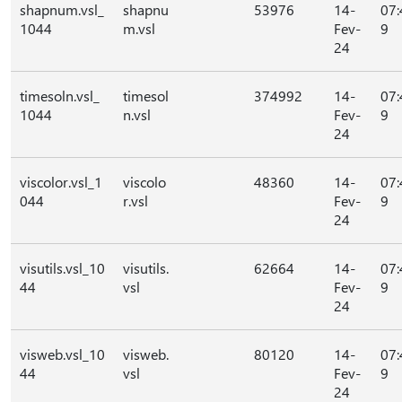
shapnum.vsl_
shapnu
53976
14-
07:
1044
m.vsl
Fev-
9
24
timesoln.vsl_
timesol
374992
14-
07:
1044
n.vsl
Fev-
9
24
viscolor.vsl_1
viscolo
48360
14-
07:
044
r.vsl
Fev-
9
24
visutils.vsl_10
visutils.
62664
14-
07:
44
vsl
Fev-
9
24
visweb.vsl_10
visweb.
80120
14-
07:
44
vsl
Fev-
9
24