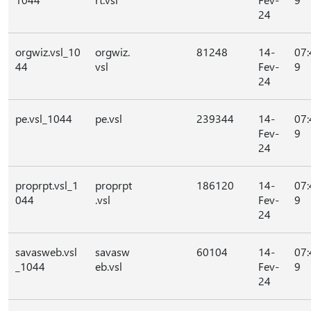
24
orgwiz.vsl_10
orgwiz.
81248
14-
07:
44
vsl
Fev-
9
24
pe.vsl_1044
pe.vsl
239344
14-
07:
Fev-
9
24
proprpt.vsl_1
proprpt
186120
14-
07:
044
.vsl
Fev-
9
24
savasweb.vsl
savasw
60104
14-
07:
_1044
eb.vsl
Fev-
9
24