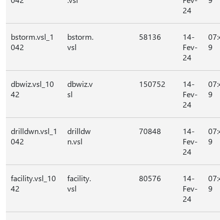
24
bstorm.vsl_1
bstorm.
58136
14-
07:
042
vsl
Fev-
9
24
dbwiz.vsl_10
dbwiz.v
150752
14-
07:
42
sl
Fev-
9
24
drilldwn.vsl_1
drilldw
70848
14-
07:
042
n.vsl
Fev-
9
24
facility.vsl_10
facility.
80576
14-
07:
42
vsl
Fev-
9
24