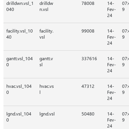
drilldwn.vsl_1
drilldw
78008
14-
07:
040
n.vsl
Fev-
9
24
facility.vsl_10
facility.
99008
14-
07:
40
vsl
Fev-
9
24
gantt.vsl_104
gantt.v
337616
14-
07:
0
sl
Fev-
9
24
hvac.vsl_104
hvac.vs
47312
14-
07:
0
l
Fev-
9
24
lgnd.vsl_104
lgnd.vsl
50480
14-
07:
0
Fev-
9
24