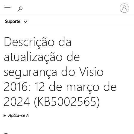
Iniciar
Microsoft
sessão
na
Suporte
conta
Descrição da
atualização de
segurança do Visio
2016: 12 de março de
2024 (KB5002565)
Aplica-se A