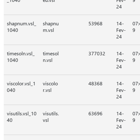
24
shapnum.vsl_
shapnu
53968
14-
07:
1040
m.vsl
Fev-
9
24
timesoln.vsl_
timesol
377032
14-
07:
1040
n.vsl
Fev-
9
24
viscolor.vsl_1
viscolo
48368
14-
07:
040
r.vsl
Fev-
9
24
visutils.vsl_10
visutils.
63696
14-
07:
40
vsl
Fev-
9
24