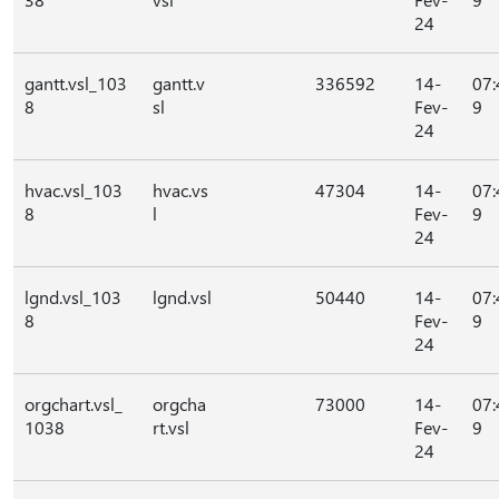
24
gantt.vsl_103
gantt.v
336592
14-
07:
8
sl
Fev-
9
24
hvac.vsl_103
hvac.vs
47304
14-
07:
8
l
Fev-
9
24
lgnd.vsl_103
lgnd.vsl
50440
14-
07:
8
Fev-
9
24
orgchart.vsl_
orgcha
73000
14-
07:
1038
rt.vsl
Fev-
9
24