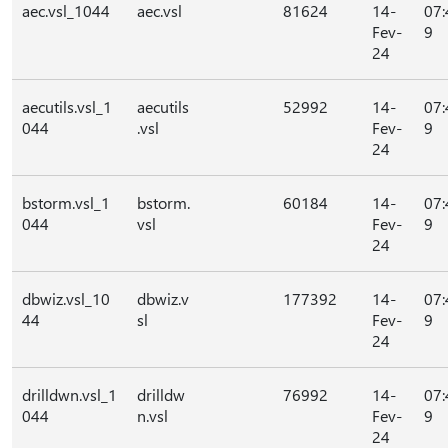
aec.vsl_1044
aec.vsl
81624
14-
07:
Fev-
9
24
aecutils.vsl_1
aecutils
52992
14-
07:
044
.vsl
Fev-
9
24
bstorm.vsl_1
bstorm.
60184
14-
07:
044
vsl
Fev-
9
24
dbwiz.vsl_10
dbwiz.v
177392
14-
07:
44
sl
Fev-
9
24
drilldwn.vsl_1
drilldw
76992
14-
07:
044
n.vsl
Fev-
9
24