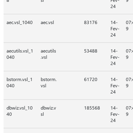
24
aec.vsl_1040
aec.vsl
83176
14-
07:
Fev-
9
24
aecutils.vsl_1
aecutils
53488
14-
07:
040
.vsl
Fev-
9
24
bstorm.vsl_1
bstorm.
61720
14-
07:
040
vsl
Fev-
9
24
dbwiz.vsl_10
dbwiz.v
185568
14-
07:
40
sl
Fev-
9
24