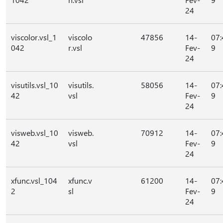
24
viscolor.vsl_1
viscolo
47856
14-
07:
042
r.vsl
Fev-
9
24
visutils.vsl_10
visutils.
58056
14-
07:
42
vsl
Fev-
9
24
visweb.vsl_10
visweb.
70912
14-
07:
42
vsl
Fev-
9
24
xfunc.vsl_104
xfunc.v
61200
14-
07:
2
sl
Fev-
9
24