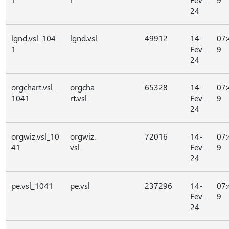
24
lgnd.vsl_104
lgnd.vsl
49912
14-
07:
1
Fev-
9
24
orgchart.vsl_
orgcha
65328
14-
07:
1041
rt.vsl
Fev-
9
24
orgwiz.vsl_10
orgwiz.
72016
14-
07:
41
vsl
Fev-
9
24
pe.vsl_1041
pe.vsl
237296
14-
07:
Fev-
9
24