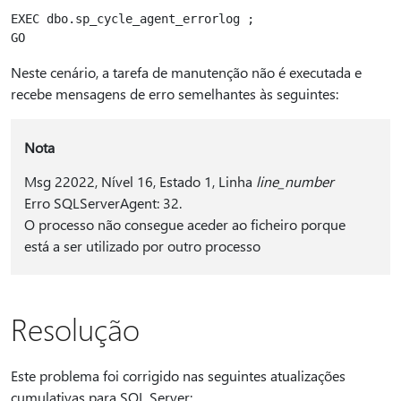
EXEC dbo.sp_cycle_agent_errorlog ;  

Neste cenário, a tarefa de manutenção não é executada e
recebe mensagens de erro semelhantes às seguintes:
Nota
Msg 22022, Nível 16, Estado 1, Linha
line_number
Erro SQLServerAgent: 32.
O processo não consegue aceder ao ficheiro porque
está a ser utilizado por outro processo
Resolução
Este problema foi corrigido nas seguintes atualizações
cumulativas para SQL Server: