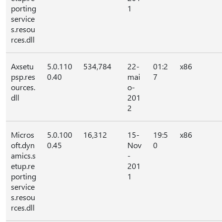
porting
1
service
s.resou
rces.dll
Axsetu
5.0.110
534,784
22-
01:2
x86
psp.res
0.40
mai
7
ources.
o-
dll
201
2
Micros
5.0.100
16,312
15-
19:5
x86
oft.dyn
0.45
Nov
0
amics.s
-
etup.re
201
porting
1
service
s.resou
rces.dll