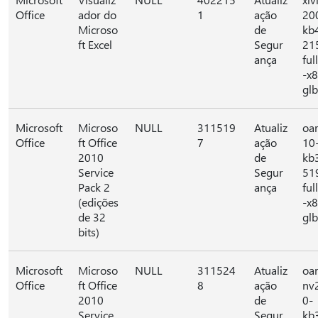
Office
ador do
1
ação
20
Microso
de
kb
ft Excel
Segur
21
ança
full
-x
glb
Microsoft
Microso
NULL
311519
Atualiz
oa
Office
ft Office
7
ação
10
2010
de
kb
Service
Segur
51
Pack 2
ança
full
(edições
-x
de 32
glb
bits)
Microsoft
Microso
NULL
311524
Atualiz
oar
Office
ft Office
8
ação
nv
2010
de
0-
Service
Segur
kb