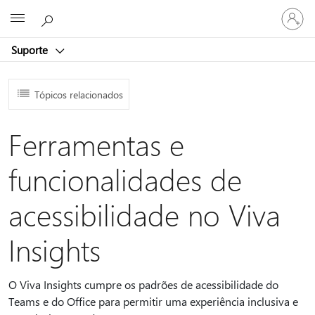
Iniciar
Microsoft
sessão
na
Suporte
conta
Tópicos relacionados
Ferramentas e
funcionalidades de
acessibilidade no Viva
Insights
O Viva Insights cumpre os padrões de acessibilidade do
Teams e do Office para permitir uma experiência inclusiva e