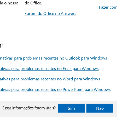
ia o nosso
do Office.
Fazer com
Fórum do Office no Answers
m
rnativas para problemas recentes no Outlook para Windows
nativas para problemas recentes no Excel para Windows
nativas para problemas recentes no Word para Windows
nativas para problemas recentes no PowerPoint para Windows
Essas informações foram úteis?
Sim
Não