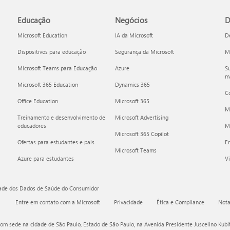
Educação
Negócios
D
Microsoft Education
IA da Microsoft
D
Dispositivos para educação
Segurança da Microsoft
Mi
Microsoft Teams para Educação
Azure
Su
ma
Microsoft 365 Education
Dynamics 365
C
Office Education
Microsoft 365
M
Treinamento e desenvolvimento de
Microsoft Advertising
educadores
Mi
Microsoft 365 Copilot
Ofertas para estudantes e pais
E
Microsoft Teams
Azure para estudantes
Vi
dade dos Dados de Saúde do Consumidor
Entre em contato com a Microsoft
Privacidade
Ética e Compliance
Nota
om sede na cidade de São Paulo, Estado de São Paulo, na Avenida Presidente Juscelino Kubits