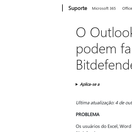
Microsoft
Suporte
Microsoft 365
Offic
O Outlook
podem fal
Bitdefend
Aplica-se a
Ultima atualização: 4 de o
PROBLEMA
Os usuários do Excel, Word