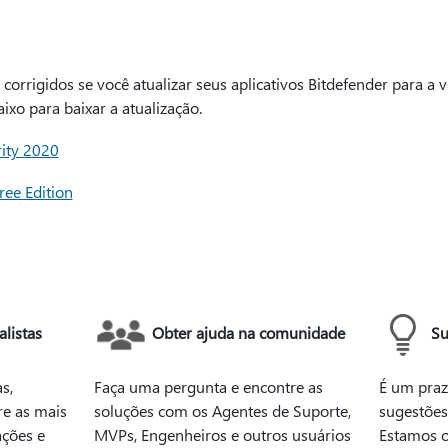
orrigidos se você atualizar seus aplicativos Bitdefender para a v
ixo para baixar a atualização.
rity 2020
ree Edition
listas
Obter ajuda na comunidade
Su
s,
Faça uma pergunta e encontre as
É um praz
re as mais
soluções com os Agentes de Suporte,
sugestões
ações e
MVPs, Engenheiros e outros usuários
Estamos o