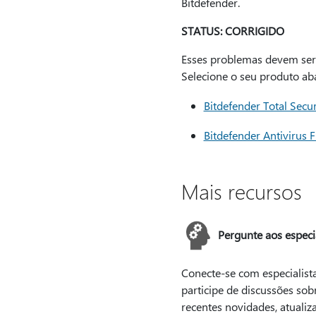
Bitdefender.
STATUS: CORRIGIDO
Esses problemas devem ser c
Selecione o seu produto aba
Bitdefender Total Secu
Bitdefender Antivirus F
Mais recursos
Pergunte aos especia
Conecte-se com especialista
participe de discussões sob
recentes novidades, atualiz