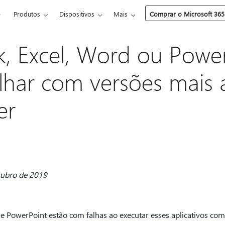
e
Produtos
Dispositivos
Mais
Comprar o Microsoft 365
, Excel, Word ou Powe
har com versões mais 
er
utubro de 2019
 e PowerPoint estão com falhas ao executar esses aplicativos com