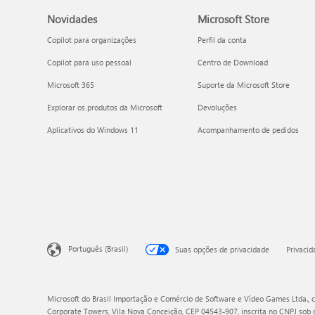
Novidades
Microsoft Store
Copilot para organizações
Perfil da conta
Copilot para uso pessoal
Centro de Download
Microsoft 365
Suporte da Microsoft Store
Explorar os produtos da Microsoft
Devoluções
Aplicativos do Windows 11
Acompanhamento de pedidos
Português (Brasil)
Suas opções de privacidade
Privaci
Microsoft do Brasil Importação e Comércio de Software e Vídeo Games Ltda., c
Corporate Towers, Vila Nova Conceição, CEP 04543-907, inscrita no CNPJ sob 