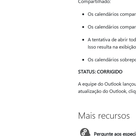
Compartilhado:
Os calendários compart
Os calendários compart
A tentativa de abrir t
Isso resulta na exibiç
Os calendários sobrepo
STATUS: CORRIGIDO
A equipe do Outlook lançou
atualização do Outlook, cli
Mais recursos
Pergunte aos especia