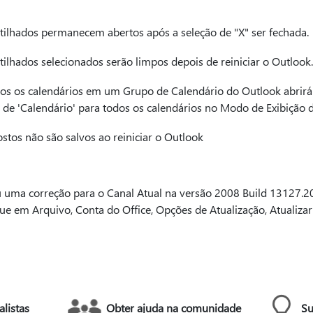
ilhados permanecem abertos após a seleção de "X" ser fechada.
ilhados selecionados serão limpos depois de reiniciar o Outlook.
odos os calendários em um Grupo de Calendário do Outlook abrir
ão de 'Calendário' para todos os calendários no Modo de Exibiçã
stos não são salvos ao reiniciar o Outlook
 uma correção para o Canal Atual na versão 2008 Build 13127.20
que em Arquivo, Conta do Office, Opções de Atualização, Atualizar
listas
Obter ajuda na comunidade
Su