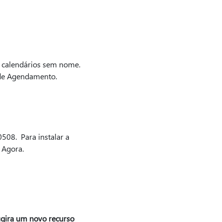
á calendários sem nome.
o de Agendamento.
508. Para instalar a
 Agora.
gira um novo recurso