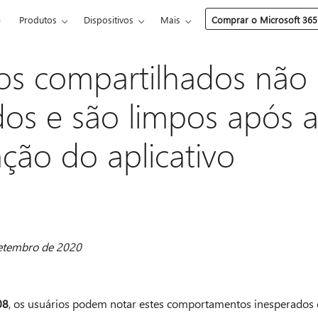
e
Produtos
Dispositivos
Mais
Comprar o Microsoft 365
ios compartilhados nã
dos e são limpos após 
zação do aplicativo
setembro de 2020
08
, os usuários podem notar estes comportamentos inesperados