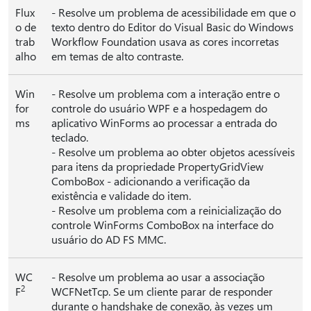
Flux
- Resolve um problema de acessibilidade em que o
o de
texto dentro do Editor do Visual Basic do Windows
trab
Workflow Foundation usava as cores incorretas
alho
em temas de alto contraste.
Win
- Resolve um problema com a interação entre o
for
controle do usuário WPF e a hospedagem do
ms
aplicativo WinForms ao processar a entrada do
teclado.
- Resolve um problema ao obter objetos acessíveis
para itens da propriedade PropertyGridView
ComboBox - adicionando a verificação da
existência e validade do item.
- Resolve um problema com a reinicialização do
controle WinForms ComboBox na interface do
usuário do AD FS MMC.
WC
- Resolve um problema ao usar a associação
2
F
WCFNetTcp. Se um cliente parar de responder
durante o handshake de conexão, às vezes um