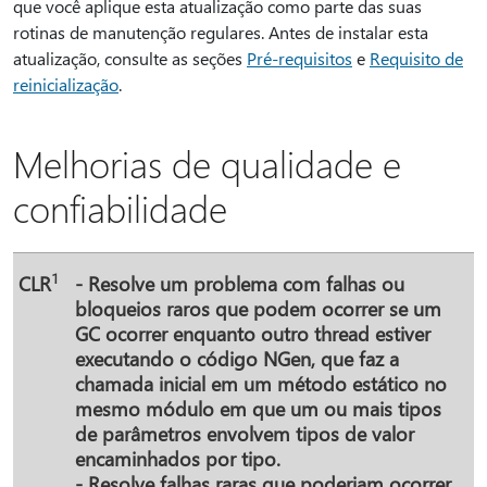
que você aplique esta atualização como parte das suas
rotinas de manutenção regulares. Antes de instalar esta
atualização, consulte as seções
Pré-requisitos
e
Requisito de
reinicialização
.
Melhorias de qualidade e
confiabilidade
1
CLR
- Resolve um problema com falhas ou
bloqueios raros que podem ocorrer se um
GC ocorrer enquanto outro thread estiver
executando o código NGen, que faz a
chamada inicial em um método estático no
mesmo módulo em que um ou mais tipos
de parâmetros envolvem tipos de valor
encaminhados por tipo.
- Resolve falhas raras que poderiam ocorrer