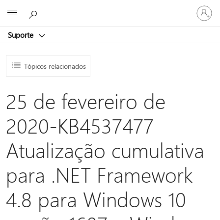
Entre
Microsoft
em
sua
Suporte
conta
Tópicos relacionados
25 de fevereiro de
2020-KB4537477
Atualização cumulativa
para .NET Framework
4.8 para Windows 10