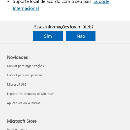
Suporte local de acordo com o seu país:
Suporte
Internacional
Essas informações foram úteis?
Sim
Não
Novidades
Copilot para organizações
Copilot para uso pessoal
Microsoft 365
Explorar os produtos da Microsoft
Aplicativos do Windows 11
Microsoft Store
Perfil da conta