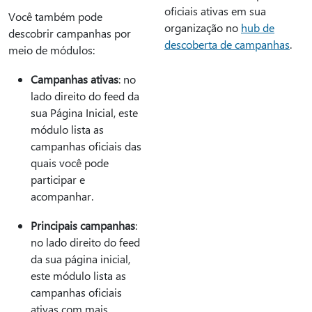
oficiais ativas em sua
Você também pode
organização no
hub de
descobrir campanhas por
descoberta de campanhas
.
meio de módulos:
Campanhas ativas
: no
lado direito do feed da
sua Página Inicial, este
módulo lista as
campanhas oficiais das
quais você pode
participar e
acompanhar.
Principais campanhas
:
no lado direito do feed
da sua página inicial,
este módulo lista as
campanhas oficiais
ativas com mais