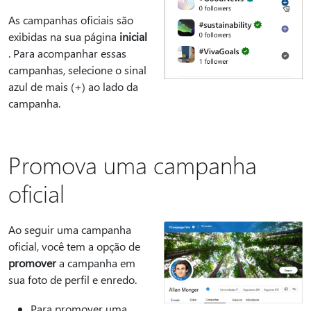
As campanhas oficiais são
exibidas na sua página
inicial
. Para acompanhar essas
campanhas, selecione o sinal
azul de mais (+) ao lado da
campanha.
Promova uma campanha
oficial
Ao seguir uma campanha
oficial, você tem a opção de
promover
a campanha em
sua foto de perfil e enredo.
Para promover uma