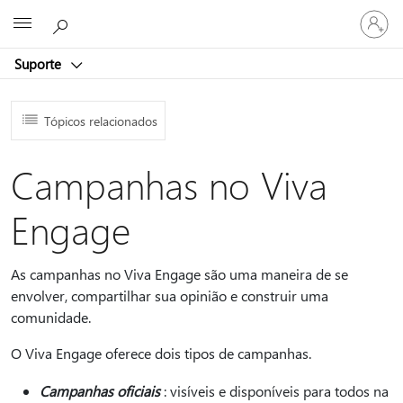
Entre
Microsoft
em
sua
Suporte
conta
Tópicos relacionados
Campanhas no Viva
Engage
As campanhas no Viva Engage são uma maneira de se
envolver, compartilhar sua opinião e construir uma
comunidade.
O Viva Engage oferece dois tipos de campanhas.
Campanhas oficiais
: visíveis e disponíveis para todos na