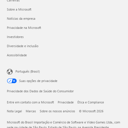
Carreiras
Sobre a Microsoft
Notícias da empresa
Privacidade na Microsoft
Investidores
Diversidade e inclusão
Acessibilidade
Português (Brasil)
Suas opções de privacidade
Privacidade dos Dados de Saúde do Consumidor
Entre em contato com a Microsoft
Privacidade
Ética e Compliance
Nota Legal
Marcas
Sobre os nossos anúncios
© Microsoft 2026
Microsoft do Brasil Importação e Comércio de Software e Vídeo Games Ltda., com
sede na cidade de São Paulo, Estado de São Paulo, na Avenida Presidente