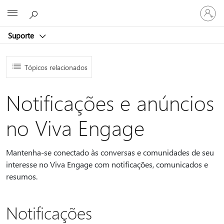
Entre
Microsoft
em
sua
Suporte
conta
Tópicos relacionados
Notificações e anúncios
no Viva Engage
Mantenha-se conectado às conversas e comunidades de seu
interesse no Viva Engage com notificações, comunicados e
resumos.
Notificações