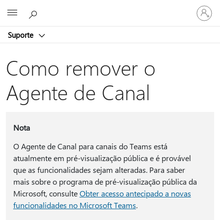
Iniciar
Microsoft
sessão
na
Suporte
conta
Como remover o
Agente de Canal
Nota
O Agente de Canal para canais do Teams está
atualmente em pré-visualização pública e é provável
que as funcionalidades sejam alteradas. Para saber
mais sobre o programa de pré-visualização pública da
Microsoft, consulte
Obter acesso antecipado a novas
funcionalidades no Microsoft Teams
.