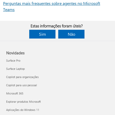
Perguntas mais frequentes sobre agentes no Microsoft
Teams
Estas informações foram úteis?
Sim
Não
Novidades
Surface Pro
Surface Laptop
Copilot para organizações
Copilot para uso pessoal
Microsoft 365
Explorar produtos Microsoft
Aplicações do Windows 11