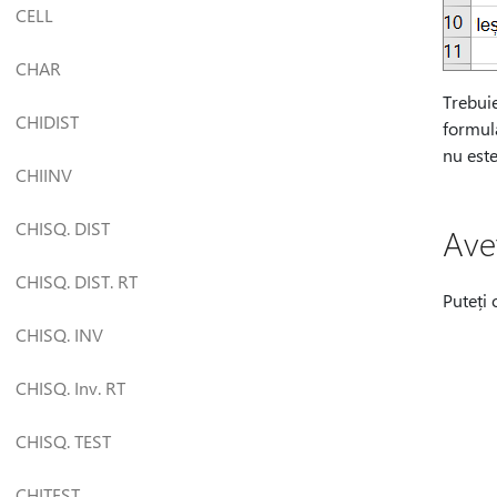
CELL
CHAR
Trebuie
CHIDIST
formul
nu este
CHIINV
CHISQ. DIST
Ave
CHISQ. DIST. RT
Puteți 
CHISQ. INV
CHISQ. Inv. RT
CHISQ. TEST
CHITEST