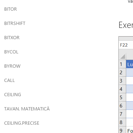
va
BITOR
Exe
BITRSHIFT
BITXOR
BYCOL
BYROW
CALL
CEILING
TAVAN. MATEMATICĂ
CEILING.PRECISE