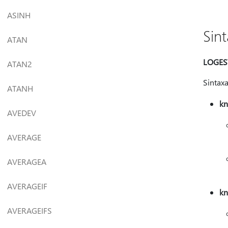
ASINH
Sin
ATAN
LOGEST(
ATAN2
Sintax
ATANH
k
AVEDEV
AVERAGE
AVERAGEA
AVERAGEIF
k
AVERAGEIFS