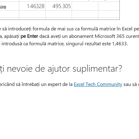
 să introduceți formula de mai sus ca formulă matrice în Excel pe
a, apăsați
pe Enter
dacă aveți un abonament Microsoft 365 curent; 
 introdusă ca formulă matrice, singurul rezultat este 1,4633.
ți nevoie de ajutor suplimentar?
oricând să întrebați un expert de la
Excel Tech Community
sau să 