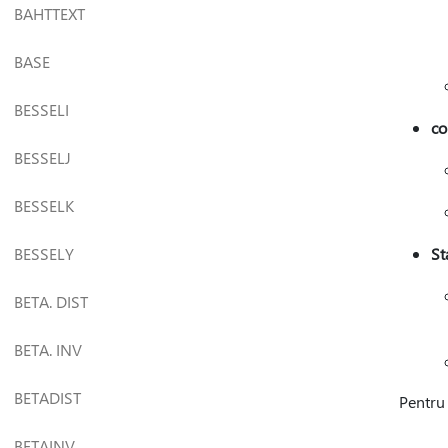
BAHTTEXT
BASE
BESSELI
co
BESSELJ
BESSELK
BESSELY
St
BETA. DIST
BETA. INV
BETADIST
Pentru 
BETAINV