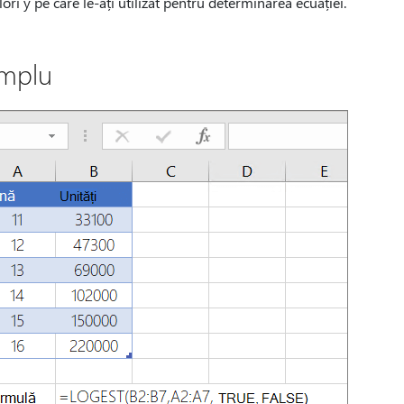
lori y pe care le-ați utilizat pentru determinarea ecuației.
mplu