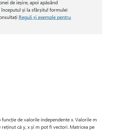
zonei de ieșire, apoi apăsând
începutul și la sfârșitul formulei
onsultați
Reguli și exemple pentru
 funcție de valorile independente x. Valorile m
eținut că y, x și m pot fi vectori. Matricea pe