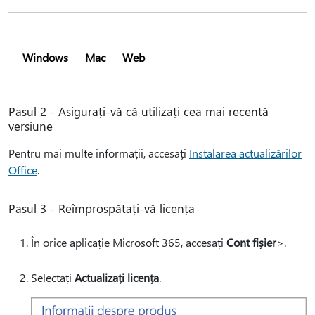
Windows
Mac
Web
Pasul 2 - Asigurați-vă că utilizați cea mai recentă
versiune
Pentru mai multe informații, accesați
Instalarea actualizărilor
Office
.
Pasul 3 - Reîmprospătați-vă licența
În orice aplicație Microsoft 365, accesați
Cont fișier
>.
Selectați
Actualizați licența
.