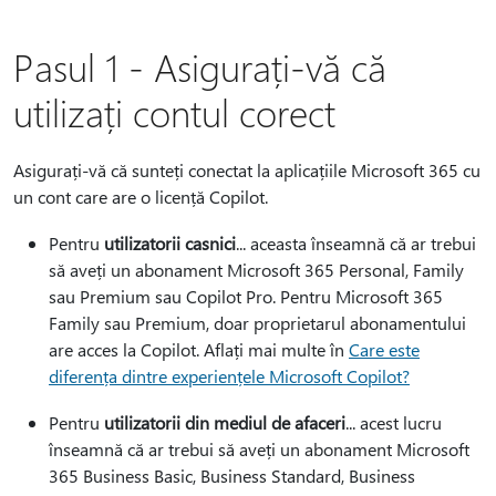
Pasul 1 - Asigurați-vă că
utilizați contul corect
Asigurați-vă că sunteți conectat la aplicațiile Microsoft 365 cu
un cont care are o licență Copilot.
Pentru
utilizatorii casnici
... aceasta înseamnă că ar trebui
să aveți un abonament Microsoft 365 Personal, Family
sau Premium sau Copilot Pro. Pentru Microsoft 365
Family sau Premium, doar proprietarul abonamentului
are acces la Copilot. Aflați mai multe în
Care este
diferența dintre experiențele Microsoft Copilot?
Pentru
utilizatorii din mediul de afaceri
... acest lucru
înseamnă că ar trebui să aveți un abonament Microsoft
365 Business Basic, Business Standard, Business