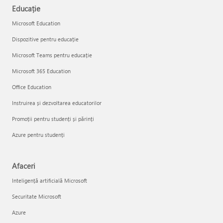
Educație
Microsoft Education
Dispozitive pentru educație
Microsoft Teams pentru educație
Microsoft 365 Education
Office Education
Instruirea și dezvoltarea educatorilor
Promoții pentru studenți și părinți
Azure pentru studenți
Afaceri
Inteligență artificială Microsoft
Securitate Microsoft
Azure