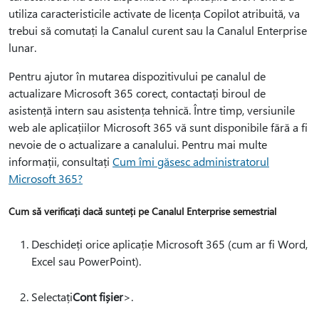
utiliza caracteristicile activate de licența Copilot atribuită, va
trebui să comutați la Canalul curent sau la Canalul Enterprise
lunar.
Pentru ajutor în mutarea dispozitivului pe canalul de
actualizare Microsoft 365 corect, contactați biroul de
asistență intern sau asistența tehnică. Între timp, versiunile
web ale aplicațiilor Microsoft 365 vă sunt disponibile fără a fi
nevoie de o actualizare a canalului. Pentru mai multe
informații, consultați
Cum îmi găsesc administratorul
Microsoft 365?
Cum să verificați dacă sunteți pe Canalul Enterprise semestrial
Deschideți orice aplicație Microsoft 365 (cum ar fi Word,
Excel sau PowerPoint).
Selectați
Cont fișier
>.