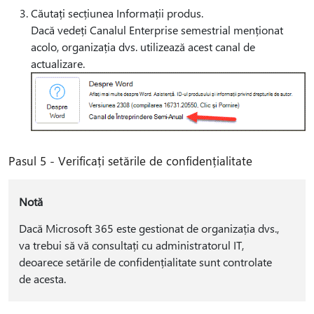
Căutați secțiunea Informații produs.
Dacă vedeți Canalul Enterprise semestrial menționat
acolo, organizația dvs. utilizează acest canal de
actualizare.
Pasul 5 - Verificați setările de confidențialitate
Notă
Dacă Microsoft 365 este gestionat de organizația dvs.,
va trebui să vă consultați cu administratorul IT,
deoarece setările de confidențialitate sunt controlate
de acesta.