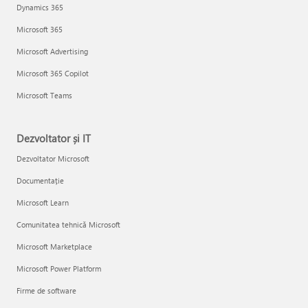
Dynamics 365
Microsoft 365
Microsoft Advertising
Microsoft 365 Copilot
Microsoft Teams
Dezvoltator și IT
Dezvoltator Microsoft
Documentație
Microsoft Learn
Comunitatea tehnică Microsoft
Microsoft Marketplace
Microsoft Power Platform
Firme de software