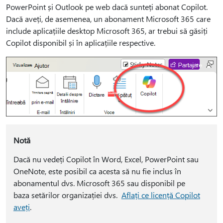
PowerPoint și Outlook pe web dacă sunteți abonat Copilot.
Dacă aveți, de asemenea, un abonament Microsoft 365 care
include aplicațiile desktop Microsoft 365, ar trebui să găsiți
Copilot disponibil și în aplicațiile respective.
Notă
Dacă nu vedeți Copilot în Word, Excel, PowerPoint sau
OneNote, este posibil ca acesta să nu fie inclus în
abonamentul dvs. Microsoft 365 sau disponibil pe
baza setărilor organizației dvs.
Aflați ce licență Copilot
aveți
.