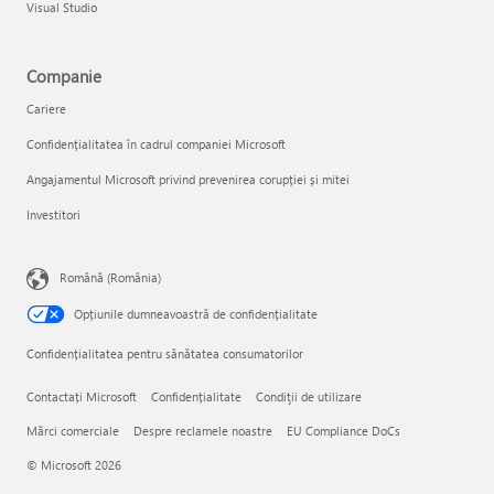
Visual Studio
Companie
Cariere
Confidențialitatea în cadrul companiei Microsoft
Angajamentul Microsoft privind prevenirea corupției și mitei
Investitori
Română (România)
Opțiunile dumneavoastră de confidențialitate
Confidențialitatea pentru sănătatea consumatorilor
Contactați Microsoft
Confidențialitate
Condiţii de utilizare
Mărci comerciale
Despre reclamele noastre
EU Compliance DoCs
© Microsoft 2026