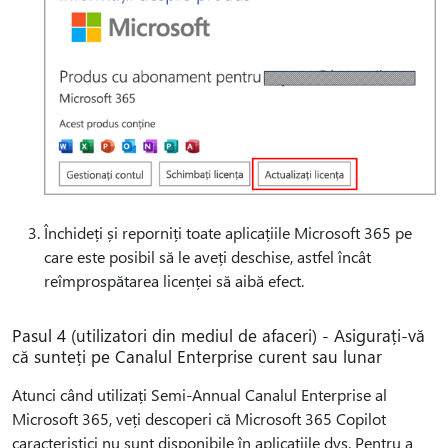
Închideți și reporniți toate aplicațiile Microsoft 365 pe
care este posibil să le aveți deschise, astfel încât
reîmprospătarea licenței să aibă efect.
Pasul 4 (utilizatori din mediul de afaceri) - Asigurați-vă
că sunteți pe Canalul Enterprise curent sau lunar
Atunci când utilizați Semi-Annual Canalul Enterprise al
Microsoft 365, veți descoperi că Microsoft 365 Copilot
caracteristici nu sunt disponibile în aplicațiile dvs. Pentru a