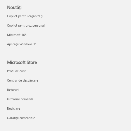
Noutăți
Copilot pentru organizații
Copilot pentru uz personal
Microsoft 365
Aplicații Windows 11
Microsoft Store
Profil de cont
Centrul de descărcare
Retururi
Urmărire comandă
Reciclare
Garanții comerciale