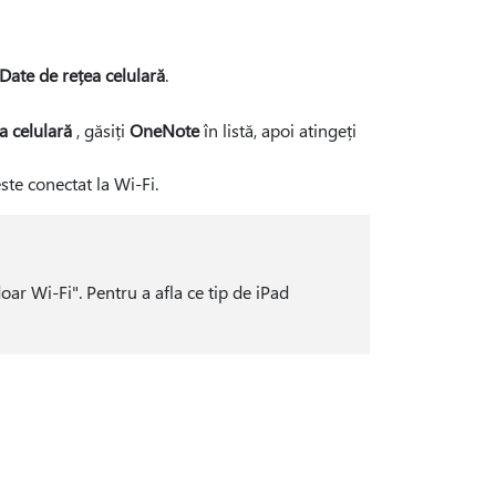
Date de rețea celulară
.
a celulară
, găsiți
OneNote
în listă, apoi atingeți
te conectat la Wi-Fi.
oar Wi-Fi". Pentru a afla ce tip de iPad