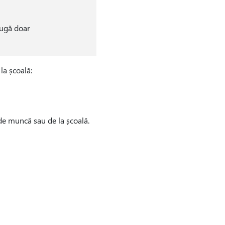
augă doar
la școală:
 de muncă sau de la școală.