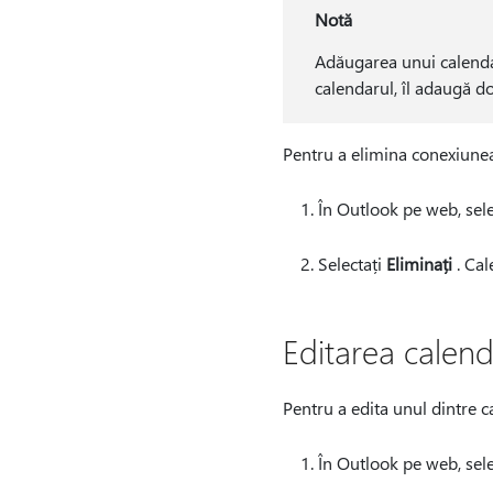
Notă
Adăugarea unui calendar
calendarul, îl adaugă d
Pentru a elimina conexiunea 
În Outlook pe web, sele
Selectați
Eliminați
. Cal
Editarea calend
Pentru a edita unul dintre c
În Outlook pe web, sele