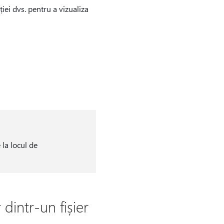
ei dvs. pentru a vizualiza
la locul de
dintr-un fișier