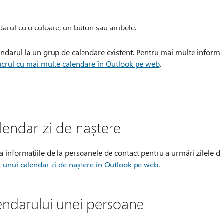
ndarul cu o culoare, un buton sau ambele.
ndarul la un grup de calendare existent. Pentru mai multe inform
crul cu mai multe calendare în Outlook pe web
.
lendar zi de naștere
 informațiile de la persoanele de contact pentru a urmări zilele d
unui calendar zi de naștere în Outlook pe web
.
ndarului unei persoane