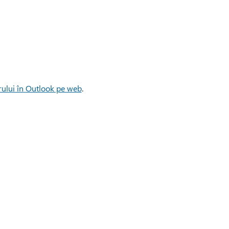
rului în Outlook pe web
.