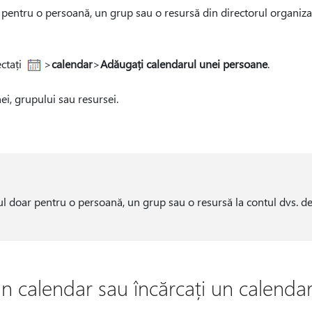
pentru o persoană, un grup sau o resursă din directorul organizați
ctați
>
calendar
>
Adăugați calendarul unei persoane
.
i, grupului sau resursei.
l doar pentru o persoană, un grup sau o resursă la contul dvs. de 
n calendar sau încărcați un calendar 