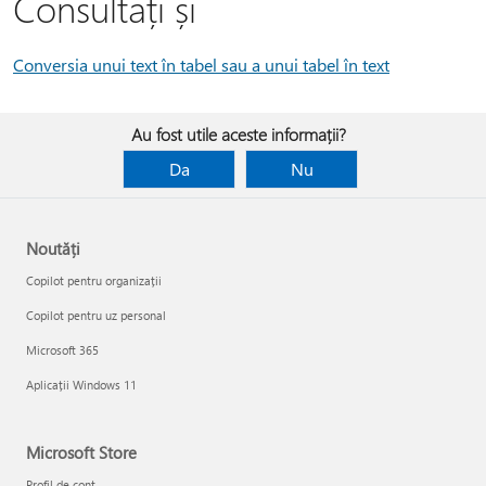
Consultați și
Conversia unui text în tabel sau a unui tabel în text
Au fost utile aceste informații?
Da
Nu
Noutăți
Copilot pentru organizații
Copilot pentru uz personal
Microsoft 365
Aplicații Windows 11
Microsoft Store
Profil de cont