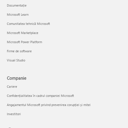
Documentație
Microsoft Learn
Comunitatea tehnică Microsoft
Microsoft Marketplace
Microsoft Power Platform
Firme de software
Visual Studio
Companie
Cariere
Confidențialitatea în cadrul companiei Microsoft
Angajamentul Microsoft privind prevenirea corupției și mitei
Investitori