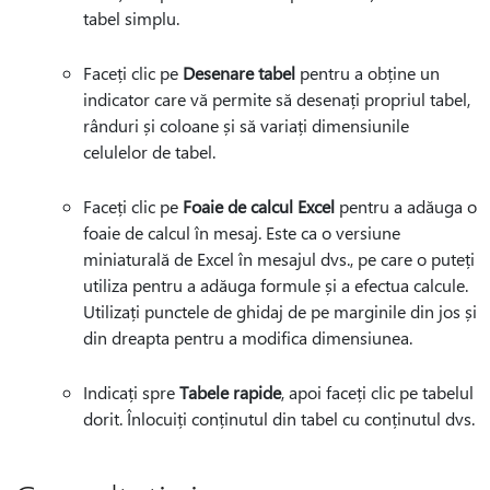
tabel simplu.
Faceți clic pe
Desenare tabel
pentru a obține un
indicator care vă permite să desenați propriul tabel,
rânduri și coloane și să variați dimensiunile
celulelor de tabel.
Faceți clic pe
Foaie de calcul Excel
pentru a adăuga o
foaie de calcul în mesaj. Este ca o versiune
miniaturală de Excel în mesajul dvs., pe care o puteți
utiliza pentru a adăuga formule și a efectua calcule.
Utilizați punctele de ghidaj de pe marginile din jos și
din dreapta pentru a modifica dimensiunea.
Indicați spre
Tabele rapide
, apoi faceți clic pe tabelul
dorit. Înlocuiți conținutul din tabel cu conținutul dvs.