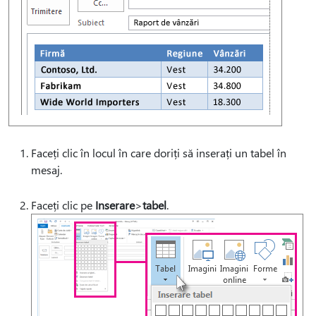
Faceți clic în locul în care doriți să inserați un tabel în
mesaj.
Faceți clic pe
Inserare
>
tabel
.