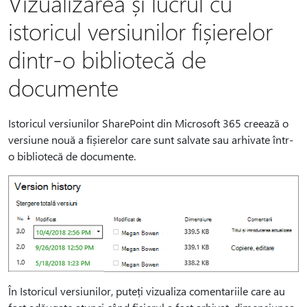
Vizualizarea și lucrul cu
istoricul versiunilor fișierelor
dintr-o bibliotecă de
documente
Istoricul versiunilor SharePoint din Microsoft 365 creează o
versiune nouă a fișierelor care sunt salvate sau arhivate într-
o bibliotecă de documente.
În Istoricul versiunilor, puteți vizualiza comentariile care au