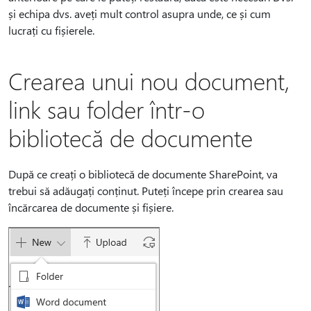
și echipa dvs. aveți mult control asupra unde, ce și cum
lucrați cu fișierele.
Crearea unui nou document,
link sau folder într-o
bibliotecă de documente
După ce creați o bibliotecă de documente SharePoint, va
trebui să adăugați conținut. Puteți începe prin crearea sau
încărcarea de documente și fișiere.