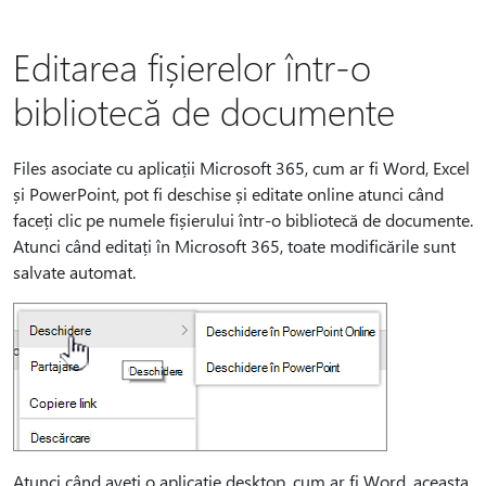
Editarea fișierelor într-o
bibliotecă de documente
Files asociate cu aplicații Microsoft 365, cum ar fi Word, Excel
și PowerPoint, pot fi deschise și editate online atunci când
faceți clic pe numele fișierului într-o bibliotecă de documente.
Atunci când editați în Microsoft 365, toate modificările sunt
salvate automat.
Atunci când aveți o aplicație desktop, cum ar fi Word, aceasta