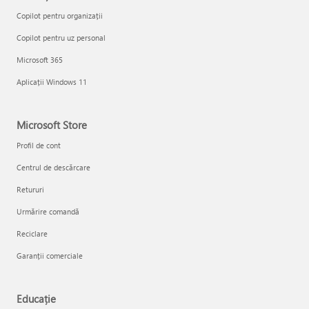
Copilot pentru organizații
Copilot pentru uz personal
Microsoft 365
Aplicații Windows 11
Microsoft Store
Profil de cont
Centrul de descărcare
Retururi
Urmărire comandă
Reciclare
Garanții comerciale
Educație