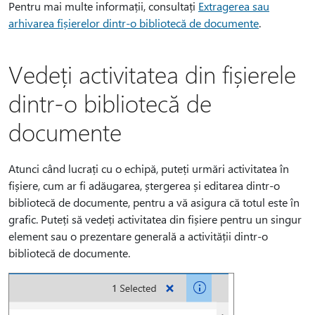
Pentru mai multe informații, consultați
Extragerea sau
arhivarea fișierelor dintr-o bibliotecă de documente
.
Vedeți activitatea din fișierele
dintr-o bibliotecă de
documente
Atunci când lucrați cu o echipă, puteți urmări activitatea în
fișiere, cum ar fi adăugarea, ștergerea și editarea dintr-o
bibliotecă de documente, pentru a vă asigura că totul este în
grafic. Puteți să vedeți activitatea din fișiere pentru un singur
element sau o prezentare generală a activității dintr-o
bibliotecă de documente.