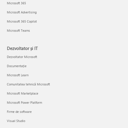
Microsoft 365
Microsoft Advertising
Microsoft 365 Copilot
Microsoft Teams
Dezvoltator și IT
Dezvoltator Microsoft
Documentație
Microsoft Learn
Comunitatea tehnică Microsoft
Microsoft Marketplace
Microsoft Power Platform
Firme de software
Visual Studio