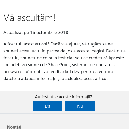
Vă ascultăm!
Actualizat pe 16 octombrie 2018
A fost util acest articol? Dacă v-a ajutat, vă rugăm să ne
spuneți acest lucru în partea de jos a acestei pagini. Dacă nu a
fost util, spuneți-ne ce nu a fost clar sau ce credeți că lipsește.
Includeți versiunea de SharePoint, sistemul de operare și
browserul. Vom utiliza feedbackul dvs. pentru a verifica
datele, a adăuga informații și a actualiza acest articol.
Au fost utile aceste informații?
Da
Nu
Noutăți