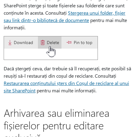
SharePoint șterge și toate fișierele sau folderele care sunt
conținute în acesta. Consultați
Ștergerea unui folder, fișier
sau link dintr-o bibliotecă de documente
pentru mai multe
informații.
Dacă ștergeți ceva, dar trebuie să îl recuperați, este posibil să
reușiți să-l restaurați din coșul de reciclare. Consultați
Restaurarea conținutului șters din Coșul de reciclare al unui
site SharePoint
pentru mai multe informații.
Arhivarea sau eliminarea
fișierelor pentru editare