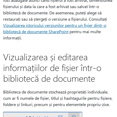
fost adăugate atunci când fișierul a fost arhivat, dimensiunea
fișierului și data la care a fost arhivat sau salvat într-o
bibliotecă de documente. De asemenea, puteți alege să
restaurați sau să ștergeți o versiune a fișierului. Consultați
Vizualizarea istoricului versiunilor pentru un fișier dintr-o
bibliotecă de documente SharePoint
pentru mai multe
informații.
Vizualizarea și editarea
informațiilor de fișier într-o
bibliotecă de documente
Biblioteca de documente stochează proprietăți individuale,
cum ar fi numele de fișier, titlul și hashtagurile pentru fișiere,
foldere și linkuri, precum și pentru elementele propriu-zise.