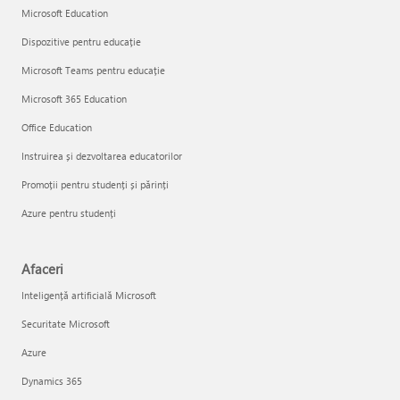
Microsoft Education
Dispozitive pentru educație
Microsoft Teams pentru educație
Microsoft 365 Education
Office Education
Instruirea și dezvoltarea educatorilor
Promoții pentru studenți și părinți
Azure pentru studenți
Afaceri
Inteligență artificială Microsoft
Securitate Microsoft
Azure
Dynamics 365