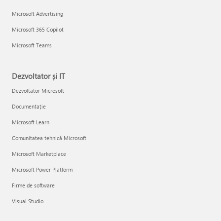
Microsoft Advertising
Microsoft 365 Copilot
Microsoft Teams
Dezvoltator și IT
Dezvoltator Microsoft
Documentație
Microsoft Learn
Comunitatea tehnică Microsoft
Microsoft Marketplace
Microsoft Power Platform
Firme de software
Visual Studio