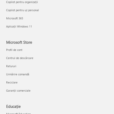
Copilot pentru organizații
Copilot pentru uz personal
Microsoft 365
Aplicații Windows 11
Microsoft Store
Profil de cont
Centrul de descărcare
Retururi
Urmărire comandă
Reciclare
Garanții comerciale
Educație
Microsoft Education