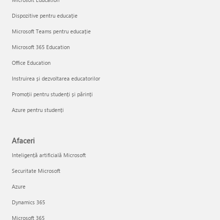
Dispozitive pentru educație
Microsoft Teams pentru educație
Microsoft 365 Education
Office Education
Instruirea și dezvoltarea educatorilor
Promoții pentru studenți și părinți
Azure pentru studenți
Afaceri
Inteligență artificială Microsoft
Securitate Microsoft
Azure
Dynamics 365
Microsoft 365