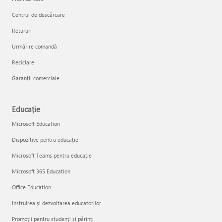
Centrul de descărcare
Retururi
Urmărire comandă
Reciclare
Garanții comerciale
Educație
Microsoft Education
Dispozitive pentru educație
Microsoft Teams pentru educație
Microsoft 365 Education
Office Education
Instruirea și dezvoltarea educatorilor
Promoții pentru studenți și părinți