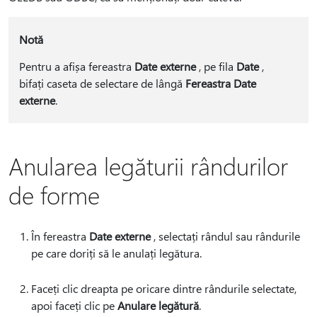
Notă
Pentru a afișa fereastra
Date externe
, pe fila
Date
,
bifați caseta de selectare de lângă
Fereastra Date
externe
.
Anularea legăturii rândurilor
de forme
În fereastra
Date externe
, selectați rândul sau rândurile
pe care doriți să le anulați legătura.
Faceți clic dreapta pe oricare dintre rândurile selectate,
apoi faceți clic pe
Anulare legătură
.