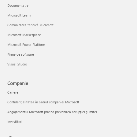
Documentație
Microsoft Learn
Comunitatea tehnică Microsoft
Microsoft Marketplace
Microsoft Power Platform
Firme de software
Visual Studio
Companie
Cariere
Confidențialitatea în cadrul companiei Microsoft
Angajamentul Microsoft privind prevenirea corupției și mitei
Investitori