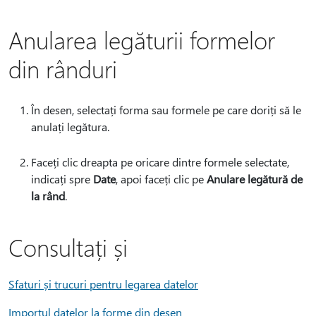
Anularea legăturii formelor
din rânduri
În desen, selectați forma sau formele pe care doriți să le
anulați legătura.
Faceți clic dreapta pe oricare dintre formele selectate,
indicați spre
Date
, apoi faceți clic pe
Anulare legătură de
la rând
.
Consultați și
Sfaturi și trucuri pentru legarea datelor
Importul datelor la forme din desen