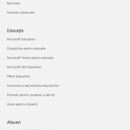
Reciclare
Garanții comerciale
Educație
Microsoft Education
Dispozitive pentru educație
Microsoft Teams pentru educație
Microsoft 365 Education
Office Education
Instruirea și dezvoltarea educatorilor
Promoții pentru studenți și părinți
Azure pentru studenți
Afaceri