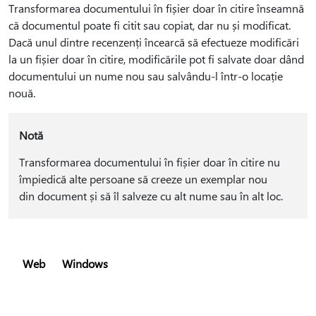
Transformarea documentului în fișier doar în citire înseamnă
că documentul poate fi citit sau copiat, dar nu și modificat.
Dacă unul dintre recenzenți încearcă să efectueze modificări
la un fișier doar în citire, modificările pot fi salvate doar dând
documentului un nume nou sau salvându-l într-o locație
nouă.
Notă
Transformarea documentului în fișier doar în citire nu
împiedică alte persoane să creeze un exemplar nou
din document și să îl salveze cu alt nume sau în alt loc.
Web
Windows