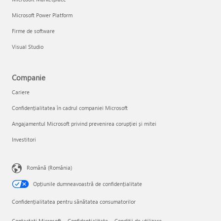
Microsoft Power Platform
Firme de software
Visual Studio
Companie
Cariere
Confidențialitatea în cadrul companiei Microsoft
Angajamentul Microsoft privind prevenirea corupției și mitei
Investitori
Română (România)
Opțiunile dumneavoastră de confidențialitate
Confidențialitatea pentru sănătatea consumatorilor
Contactați Microsoft
Confidențialitate
Condiţii de utilizare