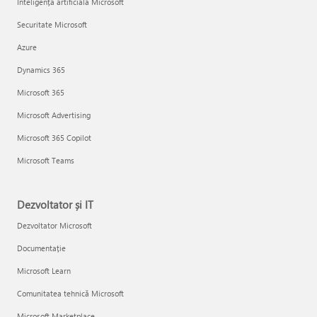
Inteligență artificială Microsoft
Securitate Microsoft
Azure
Dynamics 365
Microsoft 365
Microsoft Advertising
Microsoft 365 Copilot
Microsoft Teams
Dezvoltator și IT
Dezvoltator Microsoft
Documentație
Microsoft Learn
Comunitatea tehnică Microsoft
Microsoft Marketplace