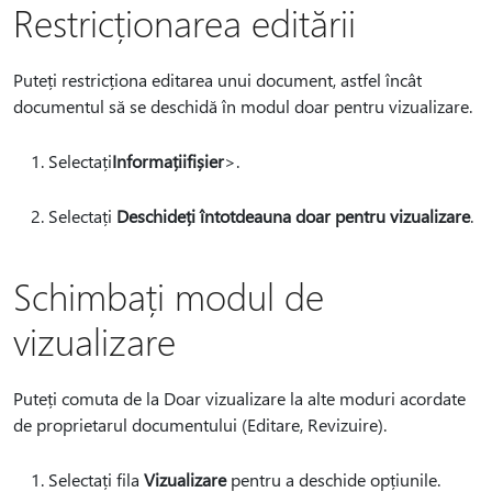
Restricționarea editării
Puteți restricționa editarea unui document, astfel încât
documentul să se deschidă în modul doar pentru vizualizare.
Selectați
Informații
fișier
>.
Selectați
Deschideți întotdeauna doar pentru vizualizare
.
Schimbați modul de
vizualizare
Puteți comuta de la Doar vizualizare la alte moduri acordate
de proprietarul documentului (Editare, Revizuire).
Selectați fila
Vizualizare
pentru a deschide opțiunile.