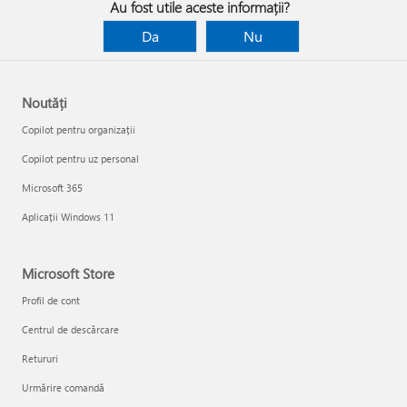
Au fost utile aceste informații?
Da
Nu
Noutăți
Copilot pentru organizații
Copilot pentru uz personal
Microsoft 365
Aplicații Windows 11
Microsoft Store
Profil de cont
Centrul de descărcare
Retururi
Urmărire comandă