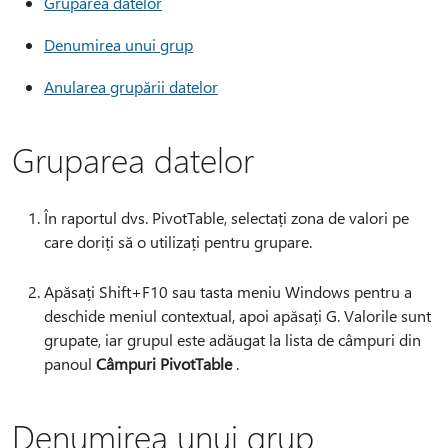
Gruparea datelor
Denumirea unui grup
Anularea grupării datelor
Gruparea datelor
În raportul dvs. PivotTable, selectați zona de valori pe
care doriți să o utilizați pentru grupare.
Apăsați Shift+F10 sau tasta meniu Windows pentru a
deschide meniul contextual, apoi apăsați G. Valorile sunt
grupate, iar grupul este adăugat la lista de câmpuri din
panoul
Câmpuri PivotTable
.
Denumirea unui grup