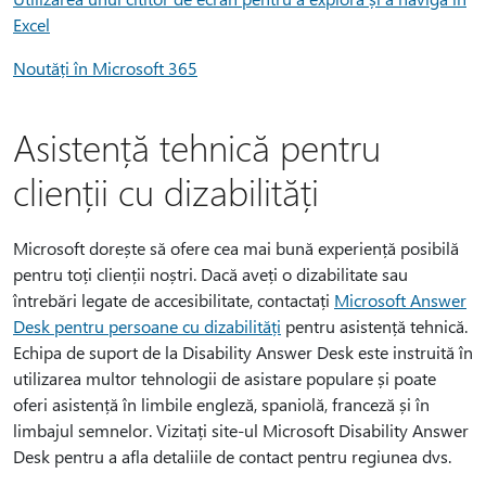
Excel
Noutăți în Microsoft 365
Asistență tehnică pentru
clienții cu dizabilități
Microsoft dorește să ofere cea mai bună experiență posibilă
pentru toți clienții noștri. Dacă aveți o dizabilitate sau
întrebări legate de accesibilitate, contactați
Microsoft Answer
Desk pentru persoane cu dizabilități
pentru asistență tehnică.
Echipa de suport de la Disability Answer Desk este instruită în
utilizarea multor tehnologii de asistare populare și poate
oferi asistență în limbile engleză, spaniolă, franceză și în
limbajul semnelor. Vizitați site-ul Microsoft Disability Answer
Desk pentru a afla detaliile de contact pentru regiunea dvs.