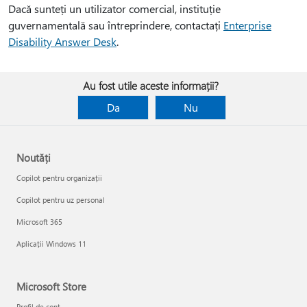
Dacă sunteți un utilizator comercial, instituție
guvernamentală sau întreprindere, contactați
Enterprise
Disability Answer Desk
.
Au fost utile aceste informații?
Da
Nu
Noutăți
Copilot pentru organizații
Copilot pentru uz personal
Microsoft 365
Aplicații Windows 11
Microsoft Store
Profil de cont