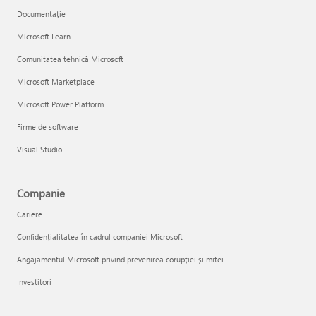
Documentație
Microsoft Learn
Comunitatea tehnică Microsoft
Microsoft Marketplace
Microsoft Power Platform
Firme de software
Visual Studio
Companie
Cariere
Confidențialitatea în cadrul companiei Microsoft
Angajamentul Microsoft privind prevenirea corupției și mitei
Investitori