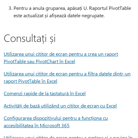
Pentru a anula gruparea, apăsați U. Raportul PivotTable
este actualizat și afișează datele negrupate.
Consultați și
Utilizarea unui cititor de ecran pentru a crea un raport
PivotTable sau PivotChart în Excel
Utilizarea unui cititor de ecran pentru a filtra datele dintr-un
raport PivotTable în Excel
Comenzi rapide de la tastatură în Excel
Activități de bază utilizând un cititor de ecran cu Excel
Configurarea dispozitivului pentru a funcționa cu
accesibilitatea în Microsoft 365
Utilizarea unui cititor de ecran pentru a explora și a naviga în