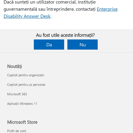
Dacă sunteți un utilizator comercial, instituție
guvernamentală sau întreprindere, contactați
Enterprise
Disability Answer Desk
.
Au fost utile aceste informații?
Da
Nu
Noutăți
Copilot pentru organizații
Copilot pentru uz personal
Microsoft 365
Aplicații Windows 11
Microsoft Store
Profil de cont