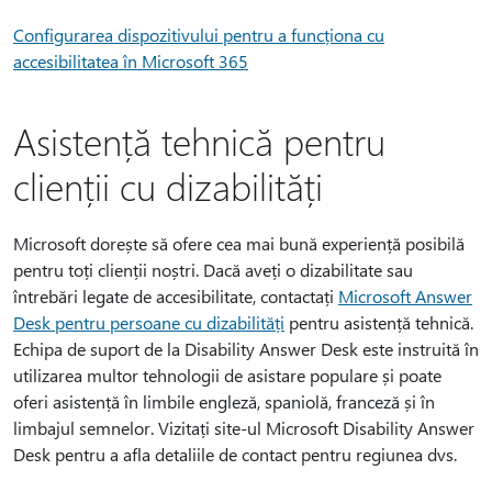
Configurarea dispozitivului pentru a funcționa cu
accesibilitatea în Microsoft 365
Asistență tehnică pentru
clienții cu dizabilități
Microsoft dorește să ofere cea mai bună experiență posibilă
pentru toți clienții noștri. Dacă aveți o dizabilitate sau
întrebări legate de accesibilitate, contactați
Microsoft Answer
Desk pentru persoane cu dizabilități
pentru asistență tehnică.
Echipa de suport de la Disability Answer Desk este instruită în
utilizarea multor tehnologii de asistare populare și poate
oferi asistență în limbile engleză, spaniolă, franceză și în
limbajul semnelor. Vizitați site-ul Microsoft Disability Answer
Desk pentru a afla detaliile de contact pentru regiunea dvs.