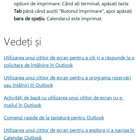
opțiuni de imprimare. Când ați terminat, apăsați tasta
Tab
până când auziți "Butonul Imprimare", apoi apăsați
bara de spațiu
. Calendarul este imprimat.
Vedeți și
Utilizarea unui cititor de ecran pentru a citi și a răspunde la o
solicitare de întâlnire în Outlook
Utilizarea unui cititor de ecran pentru a programa rezervări
sau întâlniri în Outlook
Activități de bază cu utilizarea unui cititor de ecran cu e-
mailul în Outlook
Comenzi rapide de la tastatură pentru Outlook
Utilizarea unui cititor de ecran pentru a explora și a naviga în
Calendar Outlook