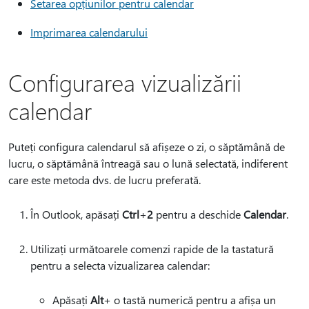
Setarea opțiunilor pentru calendar
Imprimarea calendarului
Configurarea vizualizării
calendar
Puteți configura calendarul să afișeze o zi, o săptămână de
lucru, o săptămână întreagă sau o lună selectată, indiferent
care este metoda dvs. de lucru preferată.
În Outlook, apăsați
Ctrl
+
2
pentru a deschide
Calendar
.
Utilizați următoarele comenzi rapide de la tastatură
pentru a selecta vizualizarea calendar:
Apăsați
Alt
+ o tastă numerică pentru a afișa un