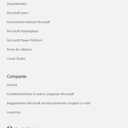
Documentație
Microsoft Learn
Comunitatea tehnică Microsoft
Microsoft Marketplace
Microsoft Power Platform
Firme de software
Visual Studio
Companie
Cariere
Confidențialitatea în cadrul companiei Microsoft
Angajamentul Microsoft privind prevenirea corupției și mitei
Investitori