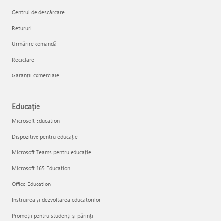
Centrul de descărcare
Retururi
Urmărire comandă
Reciclare
Garanții comerciale
Educație
Microsoft Education
Dispozitive pentru educație
Microsoft Teams pentru educație
Microsoft 365 Education
Office Education
Instruirea și dezvoltarea educatorilor
Promoții pentru studenți și părinți