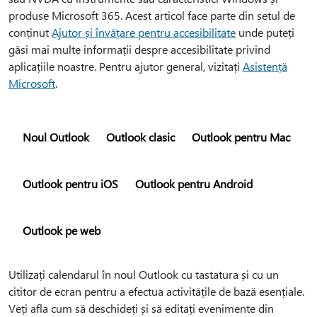
produse Microsoft 365. Acest articol face parte din setul de
conținut
Ajutor și învățare pentru accesibilitate
unde puteți
găsi mai multe informații despre accesibilitate privind
aplicațiile noastre. Pentru ajutor general, vizitați
Asistență
Microsoft
.
Noul Outlook
Outlook clasic
Outlook pentru Mac
Outlook pentru iOS
Outlook pentru Android
Outlook pe web
Utilizați calendarul în noul Outlook cu tastatura și cu un
cititor de ecran pentru a efectua activitățile de bază esențiale.
Veți afla cum să deschideți și să editați evenimente din