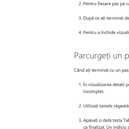
Pentru fiecare pas pe c
După ce ați terminat de 
Pentru a închide vizuali
Parcurgeți un 
Când ați terminat cu un pas,
În vizualizarea detalii 
incomplet.
Utilizați tastele săgeată
Apăsați o dată tasta Tab
ca finalizat. Un indiciu 