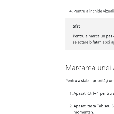
Pentru a închide vizuali
Sfat
Pentru a marca un pas ca
selectare bifată", apoi a
Marcarea unei a
Pentru a stabili priorități un
Apăsați Ctrl+1 pentru a
Apăsați tasta Tab sau S
momentan.