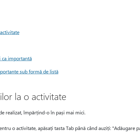
activitate
i ca importantă
importante sub formă de listă
or la o activitate
de realizat, împărțind-o în pași mai mici.
pentru o activitate, apăsați tasta Tab până când auziți: "Adăugare p