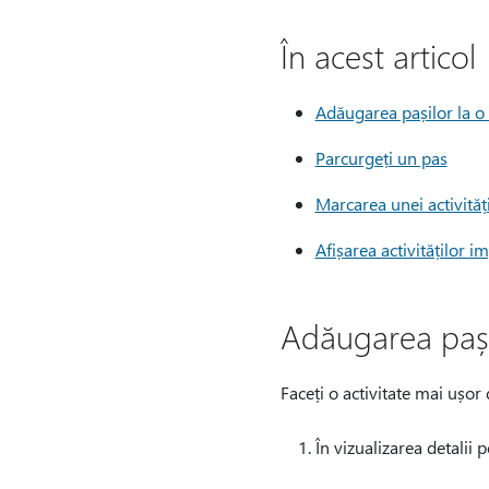
În acest articol
Adăugarea pașilor la o 
Parcurgeți un pas
Marcarea unei activităț
Afișarea activităților 
Adăugarea pașil
Faceți o activitate mai ușor 
În vizualizarea detalii 