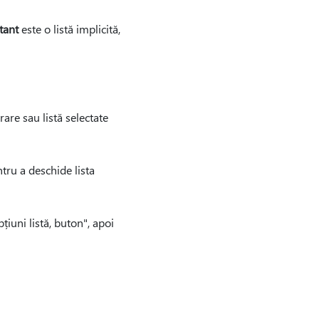
tant
este o listă implicită,
are sau listă selectate
tru a deschide lista
țiuni listă, buton", apoi