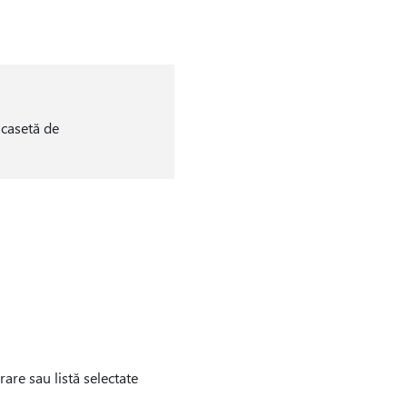
 casetă de
are sau listă selectate