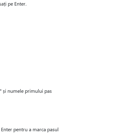
ați pe Enter.
și" și numele primului pas
pe Enter pentru a marca pasul