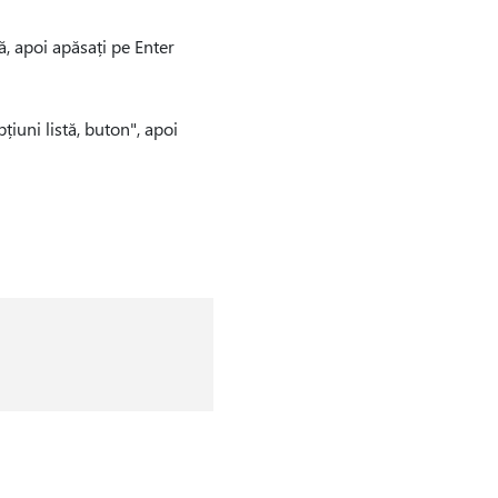
ă, apoi apăsați pe Enter
țiuni listă, buton", apoi