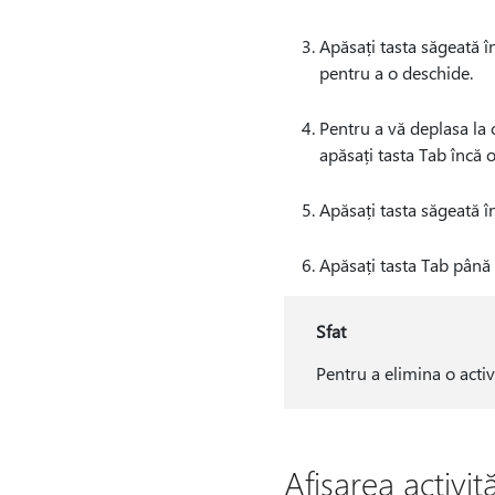
Apăsați tasta săgeată în
pentru a o deschide.
Pentru a vă deplasa la c
apăsați tasta Tab încă o
Apăsați tasta săgeată în
Apăsați tasta Tab până 
Sfat
Pentru a elimina o activ
Afișarea activit