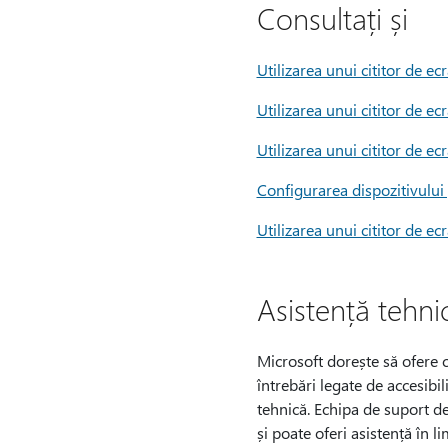
Consultați și
Utilizarea unui cititor de ec
Utilizarea unui cititor de ec
Utilizarea unui cititor de ec
Configurarea dispozitivului 
Utilizarea unui cititor de e
Asistență tehnic
Microsoft dorește să ofere ce
întrebări legate de accesibil
tehnică. Echipa de suport de
și poate oferi asistență în l