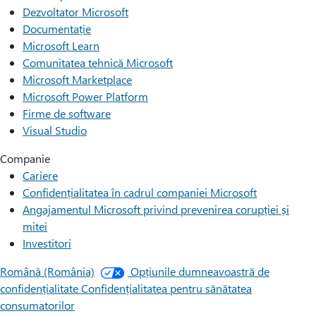
Dezvoltator Microsoft
Documentație
Microsoft Learn
Comunitatea tehnică Microsoft
Microsoft Marketplace
Microsoft Power Platform
Firme de software
Visual Studio
Companie
Cariere
Confidențialitatea în cadrul companiei Microsoft
Angajamentul Microsoft privind prevenirea corupției și
mitei
Investitori
Română (România)
Opțiunile dumneavoastră de
confidențialitate
Confidențialitatea pentru sănătatea
consumatorilor