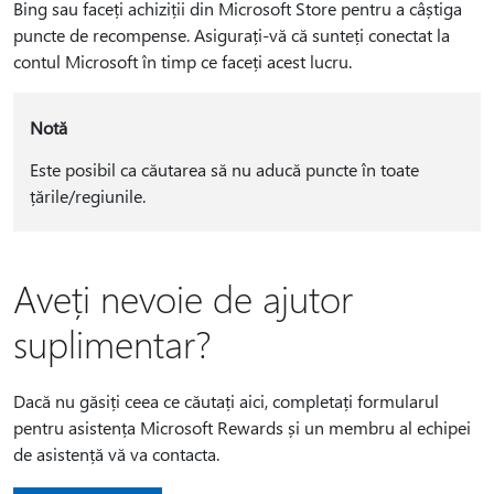
Bing sau faceți achiziții din Microsoft Store pentru a câștiga
puncte de recompense. Asigurați-vă că sunteți conectat la
contul Microsoft în timp ce faceți acest lucru.
Notă
Este posibil ca căutarea să nu aducă puncte în toate
țările/regiunile.
Aveți nevoie de ajutor
suplimentar?
Dacă nu găsiți ceea ce căutați aici, completați formularul
pentru asistența Microsoft Rewards și un membru al echipei
de asistență vă va contacta.