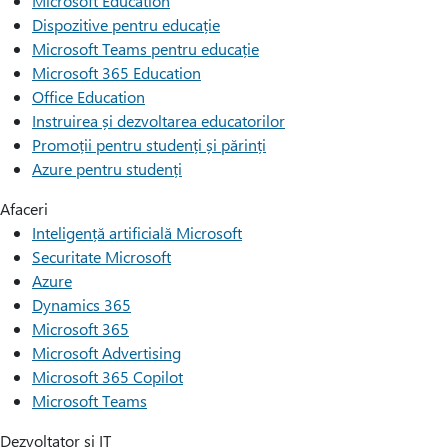
Microsoft Education
Dispozitive pentru educație
Microsoft Teams pentru educație
Microsoft 365 Education
Office Education
Instruirea și dezvoltarea educatorilor
Promoții pentru studenți și părinți
Azure pentru studenți
Afaceri
Inteligență artificială Microsoft
Securitate Microsoft
Azure
Dynamics 365
Microsoft 365
Microsoft Advertising
Microsoft 365 Copilot
Microsoft Teams
Dezvoltator și IT