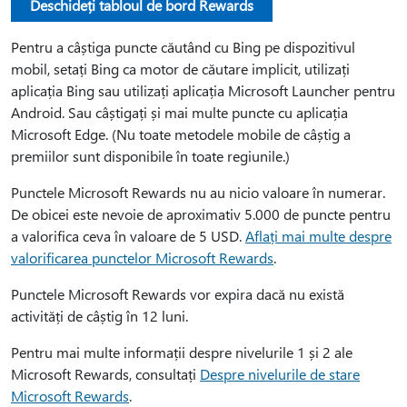
Deschideți tabloul de bord Rewards
Pentru a câștiga puncte căutând cu Bing pe dispozitivul
mobil, setați Bing ca motor de căutare implicit, utilizați
aplicația Bing sau utilizați aplicația Microsoft Launcher pentru
Android. Sau câștigați și mai multe puncte cu aplicația
Microsoft Edge. (Nu toate metodele mobile de câștig a
premiilor sunt disponibile în toate regiunile.)
Punctele Microsoft Rewards nu au nicio valoare în numerar.
De obicei este nevoie de aproximativ 5.000 de puncte pentru
a valorifica ceva în valoare de 5 USD.
Aflați mai multe despre
valorificarea punctelor Microsoft Rewards
.
Punctele Microsoft Rewards vor expira dacă nu există
activități de câștig în 12 luni.
Pentru mai multe informații despre nivelurile 1 și 2 ale
Microsoft Rewards, consultați
Despre nivelurile de stare
Microsoft Rewards
.