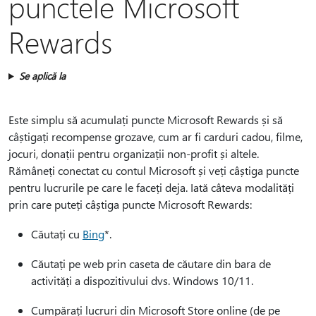
punctele Microsoft
Rewards
Se aplică la
Este simplu să acumulați puncte Microsoft Rewards și să
câștigați recompense grozave, cum ar fi carduri cadou, filme,
jocuri, donații pentru organizații non-profit și altele.
Rămâneți conectat cu contul Microsoft și veți câștiga puncte
pentru lucrurile pe care le faceți deja. Iată câteva modalități
prin care puteți câștiga puncte Microsoft Rewards:
Căutați cu
Bing
*.
Căutați pe web prin caseta de căutare din bara de
activități a dispozitivului dvs. Windows 10/11.
Cumpărați lucruri din Microsoft Store online (de pe