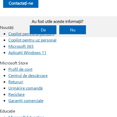
Contactați-ne
Au fost utile aceste informații?
Noutăți
Da
Nu
Copilot pentru organizații
Copilot pentru uz personal
Microsoft 365
Aplicații Windows 11
Microsoft Store
Profil de cont
Centrul de descărcare
Retururi
Urmărire comandă
Reciclare
Garanții comerciale
Educație