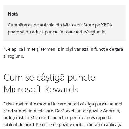
Notă
Cumpărarea de articole din Microsoft Store pe XBOX
poate să nu aducă puncte în toate țările/regiunile.
*Se aplică limite și termeni zilnici și variază în funcție de țară
și regiune.
Cum se câștigă puncte
Microsoft Rewards
Există mai multe moduri în care puteți câștiga puncte atunci
când sunteți în deplasare. Dacă aveți un dispozitiv Android,
puteți instala Microsoft Launcher pentru acces rapid la
tabloul de bord. Pe orice dispozitiv mobil, căutați în aplicația