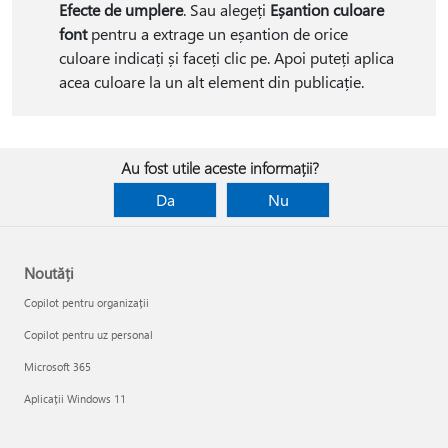
Efecte de umplere
. Sau alegeți
Eșantion culoare
font
pentru a extrage un eșantion de orice
culoare indicați și faceți clic pe. Apoi puteți aplica
acea culoare la un alt element din publicație.
Au fost utile aceste informații?
Da
Nu
Noutăți
Copilot pentru organizații
Copilot pentru uz personal
Microsoft 365
Aplicații Windows 11