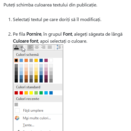
Puteți schimba culoarea textului din publicație.
Selectați textul pe care doriți să îl modificați.
Pe fila
Pornire
, în grupul
Font
, alegeți săgeata de lângă
Culoare font
, apoi selectați o culoare.