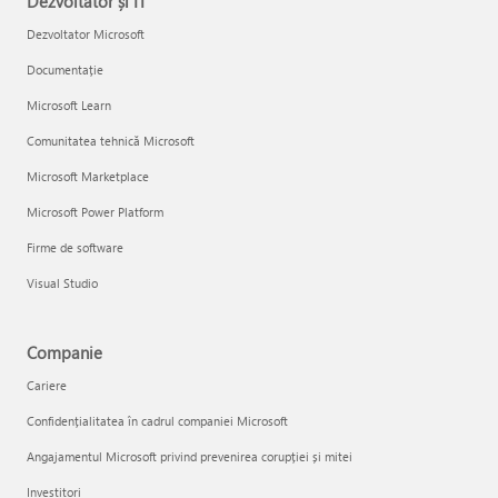
Dezvoltator și IT
Dezvoltator Microsoft
Documentație
Microsoft Learn
Comunitatea tehnică Microsoft
Microsoft Marketplace
Microsoft Power Platform
Firme de software
Visual Studio
Companie
Cariere
Confidențialitatea în cadrul companiei Microsoft
Angajamentul Microsoft privind prevenirea corupției și mitei
Investitori