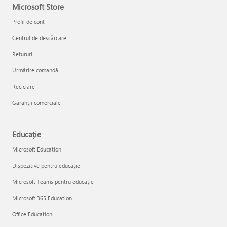
Microsoft Store
Profil de cont
Centrul de descărcare
Retururi
Urmărire comandă
Reciclare
Garanții comerciale
Educație
Microsoft Education
Dispozitive pentru educație
Microsoft Teams pentru educație
Microsoft 365 Education
Office Education