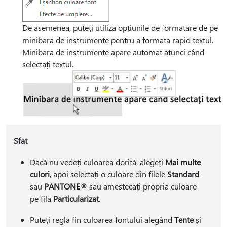
De asemenea, puteți utiliza opțiunile de formatare de pe
minibara de instrumente pentru a formata rapid textul.
Minibara de instrumente apare automat atunci când
selectați textul.
Sfat
Dacă nu vedeți culoarea dorită, alegeți
Mai multe
culori
, apoi selectați o culoare din filele
Standard
sau
PANTONE®
sau amestecați propria culoare
pe fila
Particularizat
.
Puteți regla fin culoarea fontului alegând
Tente
și