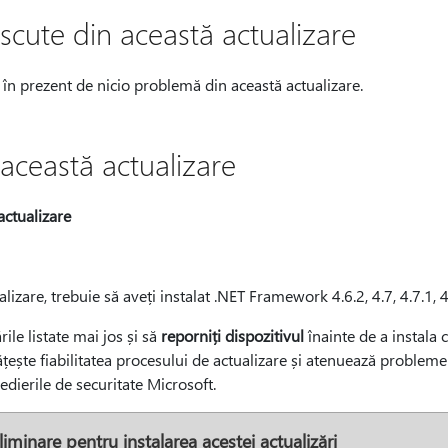
cute din această actualizare
 în prezent de nicio problemă din această actualizare.
această actualizare
actualizare
lizare, trebuie să aveți instalat .NET Framework 4.6.2, 4.7, 4.7.1, 4
rile listate mai jos și să
reporniți dispozitivul
înainte de a instala c
țește fiabilitatea procesului de actualizare și atenuează probleme
medierile de securitate Microsoft.
liminare pentru instalarea acestei actualizări