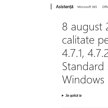
Microsoft
Asistență
Microsoft 365
Offi
8 august 2
calitate p
4.7.1, 4.
Standard 
Windows 
Se aplică la