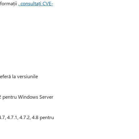
nformații
, consultați CVE-
feră la versiunile
6.2 pentru Windows Server
7, 4.7.1, 4.7.2, 4.8 pentru