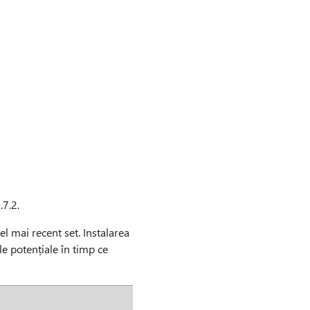
.7.2.
el mai recent set. Instalarea
le potențiale în timp ce