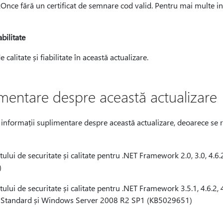
nce fără un certificat de semnare cod valid. Pentru mai multe i
abilitate
calitate și fiabilitate în această actualizare.
imentare despre această actualizare
informații suplimentare despre această actualizare, deoarece se re
ului de securitate și calitate pentru .NET Framework 2.0, 3.0, 4.
)
ului de securitate și calitate pentru .NET Framework 3.5.1, 4.6.2, 4.
tandard și Windows Server 2008 R2 SP1 (KB5029651)