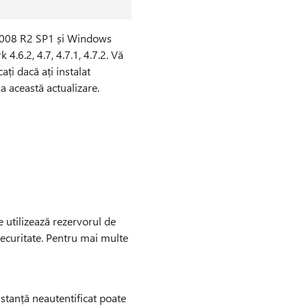
2008 R2 SP1 și Windows
.6.2, 4.7, 4.7.1, 4.7.2. Vă
ți dacă ați instalat
la această actualizare.
utilizează rezervorul de
e securitate. Pentru mai multe
tanță neautentificat poate