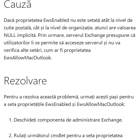
Cauză
Dacă proprietatea EwsEnabled nu este setată atât la nivel de
cutie poștală, cât și la nivel de organizație, atunci are valoarea
NULL implicită. Prin urmare, serverul Exchange presupune că
utilizatorilor li se permite să acceseze serverul și nu va
verifica alte setări, cum ar fi proprietatea
EwsAllowMacOutlook.
Rezolvare
Pentru a rezolva această problemă, urmați acești pași pentru
a seta proprietățile EwsEnabled și EwsAllowMacOutlook:
Deschideți componenta de administrare Exchange.
Rulați următorul cmdlet pentru a seta proprietatea