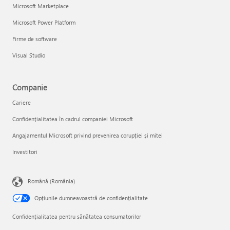
Microsoft Marketplace
Microsoft Power Platform
Firme de software
Visual Studio
Companie
Cariere
Confidențialitatea în cadrul companiei Microsoft
Angajamentul Microsoft privind prevenirea corupției și mitei
Investitori
Română (România)
Opțiunile dumneavoastră de confidențialitate
Confidențialitatea pentru sănătatea consumatorilor