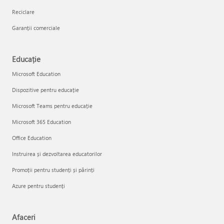
Reciclare
Garanții comerciale
Educație
Microsoft Education
Dispozitive pentru educație
Microsoft Teams pentru educație
Microsoft 365 Education
Office Education
Instruirea și dezvoltarea educatorilor
Promoții pentru studenți și părinți
Azure pentru studenți
Afaceri