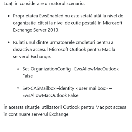
Luați în considerare următorul scenariu:
Proprietatea EwsEnabled nu este setată atât la nivel de
organizație, cât și la nivel de cutie poștală în Microsoft
Exchange Server 2013.
Rulați unul dintre următoarele cmdleturi pentru a
dezactiva accesul Microsoft Outlook pentru Mac la
serverul Exchange:
Set-OrganizationConfig –EwsAllowMacOutlook
False
Set-CASMailbox –identity <user mailbox> –
EwsAllowMacOutlook False
În această situație, utilizatorii Outlook pentru Mac pot accesa
în continuare serverul Exchange.