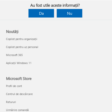
Au fost utile aceste informații?
Da
Nu
Noutăți
Copilot pentru organizații
Copilot pentru uz personal
Microsoft 365
Aplicații Windows 11
Microsoft Store
Profil de cont
Centrul de descărcare
Retururi
Urmărire comandă