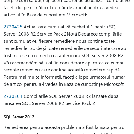
despre cum să obțineți acest pachet de actualizări cumulative,
faceți clic pe următorul număr de articol pentru a vedea
articolul în Baza de cunoștințe Microsoft:
2720425
Actualizare cumulativă pachetul 1 pentru SQL
Server 2008 R2 Service Pack 2Notă Deoarece compilările
sunt cumulative, fiecare remediere nouă conține toate
remedierile rapide și toate remedierile de securitate care au
fost incluse cu remedierea anterioară SQL Server 2008 R2.
Vă recomandăm să luați în considerare aplicarea celei mai
recente remedieri care conține această remediere rapidă.
Pentru mai multe informații, faceți clic pe următorul număr
de articol pentru a-l vedea în Baza de cunoștințe Microsoft:
2730301
Compilările SQL Server 2008 R2 lansate după
lansarea SQL Server 2008 R2 Service Pack 2
SQL Server 2012
Remedierea pentru această problemă a fost lansată pentru