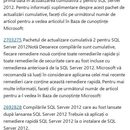
prima dată în actualizarea cumulativă 2 pentru SQL Server
2012. Pentru informații suplimentare despre acest pachet de
actualizări cumulative, faceți clic pe următorul număr de
articol pentru a vedea articolul în Baza de cunoștințe
Microsoft:
2703275
Pachetul de actualizare cumulativă 2 pentru SQL
Server 2012Notă Deoarece compilările sunt cumulative,
fiecare remediere nouă conține toate remedierile rapide și
toate remedierile de securitate care au fost incluse cu
remedierea anterioară de la SQL Server 2012. Microsoft vă
recomandă să luați în considerare aplicarea celei mai recente
remedieri care conține această remediere rapidă. Pentru mai
multe informații, faceți clic pe următorul număr de articol
pentru a-l vedea în Baza de cunoștințe Microsoft:
2692828
Compilările SQL Server 2012 care au fost lansate
după lansarea SQL Server 2012 Trebuie să aplicați o
remediere rapidă SQL Server 2012 la o instalare de SQL
Server 2012.