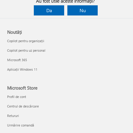
Au fost utile aceste informații?
Da
Nu
Noutăți
Copilot pentru organizații
Copilot pentru uz personal
Microsoft 365
Aplicații Windows 11
Microsoft Store
Profil de cont
Centrul de descărcare
Retururi
Urmărire comandă