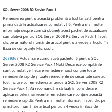
SQL Server 2008 R2 Service Pack 1
Remedierea pentru această problemă a fost lansată pentru
prima dată în actualizarea cumulativă 6. Pentru mai multe
informații despre cum să obțineți acest pachet de actualizare
cumulativă pentru SQL Server 2008 R2 Service Pack 1, faceți
clic pe următorul număr de articol pentru a vedea articolul în
Baza de cunoștințe Microsoft:
2679367
Actualizare cumulativă pachetul 6 pentru SQL
Server 2008 R2 Service Pack 1Notă Deoarece compilările
sunt cumulative, fiecare remediere nouă conține toate
remedierile rapide și toate remedierile de securitate care au
fost incluse cu remedierea anterioară SQL Server 2008 R2
Service Pack 1. Vă recomandăm să luați în considerare
aplicarea celei mai recente remedieri care conține această
remediere rapidă. Pentru mai multe informații, faceți clic pe
următorul număr de articol pentru a-l vedea în Baza de