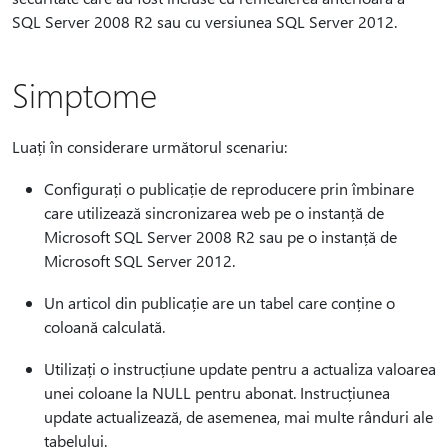
SQL Server 2008 R2 sau cu versiunea SQL Server 2012.
Simptome
Luați în considerare următorul scenariu:
Configurați o publicație de reproducere prin îmbinare
care utilizează sincronizarea web pe o instanță de
Microsoft SQL Server 2008 R2 sau pe o instanță de
Microsoft SQL Server 2012.
Un articol din publicație are un tabel care conține o
coloană calculată.
Utilizați o instrucțiune update pentru a actualiza valoarea
unei coloane la NULL pentru abonat. Instrucțiunea
update actualizează, de asemenea, mai multe rânduri ale
tabelului.