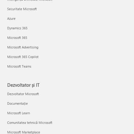
Securitate Microsoft
Azure
Dynamics 365
Microsoft 365
Microsoft Advertising
Microsoft 365 Copilot
Microsoft Teams
Dezvoltator și IT
Dezvoltator Microsoft
Documentație
Microsoft Learn
Comunitatea tehnică Microsoft
Microsoft Marketplace