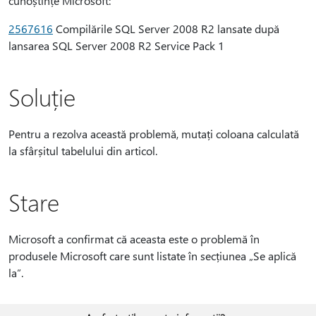
cunoștințe Microsoft:
2567616
Compilările SQL Server 2008 R2 lansate după
lansarea SQL Server 2008 R2 Service Pack 1
Soluție
Pentru a rezolva această problemă, mutați coloana calculată
la sfârșitul tabelului din articol.
Stare
Microsoft a confirmat că aceasta este o problemă în
produsele Microsoft care sunt listate în secțiunea „Se aplică
la”.