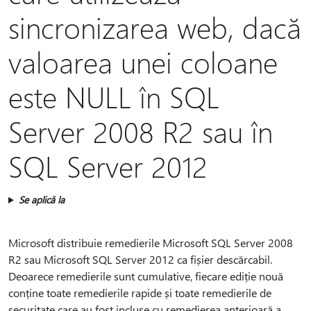
sincronizarea web, dacă
valoarea unei coloane
este NULL în SQL
Server 2008 R2 sau în
SQL Server 2012
Se aplică la
Microsoft distribuie remedierile Microsoft SQL Server 2008
R2 sau Microsoft SQL Server 2012 ca fișier descărcabil.
Deoarece remedierile sunt cumulative, fiecare ediție nouă
conține toate remedierile rapide și toate remedierile de
securitate care au fost incluse cu remedierea anterioară a