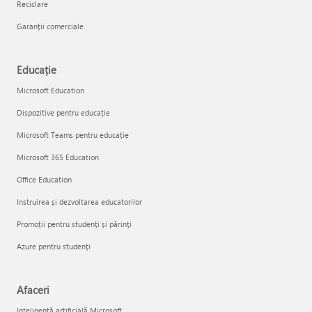
Reciclare
Garanții comerciale
Educație
Microsoft Education
Dispozitive pentru educație
Microsoft Teams pentru educație
Microsoft 365 Education
Office Education
Instruirea și dezvoltarea educatorilor
Promoții pentru studenți și părinți
Azure pentru studenți
Afaceri
Inteligență artificială Microsoft