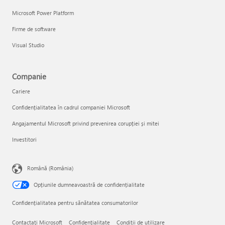
Microsoft Power Platform
Firme de software
Visual Studio
Companie
Cariere
Confidențialitatea în cadrul companiei Microsoft
Angajamentul Microsoft privind prevenirea corupției și mitei
Investitori
Română (România)
Opțiunile dumneavoastră de confidențialitate
Confidențialitatea pentru sănătatea consumatorilor
Contactați Microsoft
Confidențialitate
Condiţii de utilizare