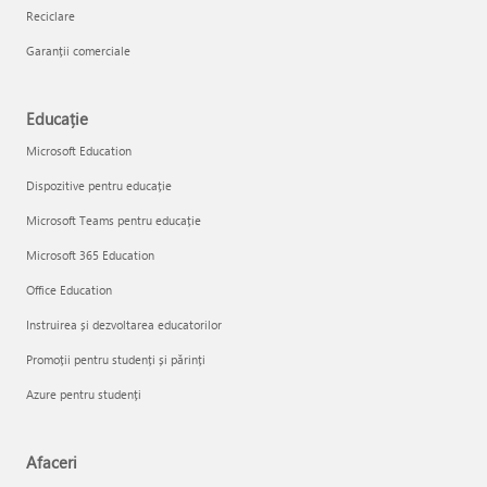
Reciclare
Garanții comerciale
Educație
Microsoft Education
Dispozitive pentru educație
Microsoft Teams pentru educație
Microsoft 365 Education
Office Education
Instruirea și dezvoltarea educatorilor
Promoții pentru studenți și părinți
Azure pentru studenți
Afaceri