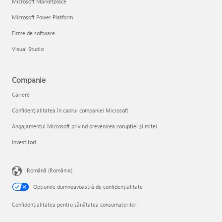
Microsoft Marketplace
Microsoft Power Platform
Firme de software
Visual Studio
Companie
Cariere
Confidențialitatea în cadrul companiei Microsoft
Angajamentul Microsoft privind prevenirea corupției și mitei
Investitori
Română (România)
Opțiunile dumneavoastră de confidențialitate
Confidențialitatea pentru sănătatea consumatorilor