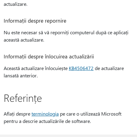
actualizare.
Informații despre repornire
Nu este necesar să vă reporniți computerul după ce aplicați
această actualizare.
Informații despre înlocuirea actualizării
Această actualizare înlocuiește
KB4506472
de actualizare
lansată anterior.
Referințe
Aflați despre
terminologia
pe care o utilizează Microsoft
pentru a descrie actualizările de software.