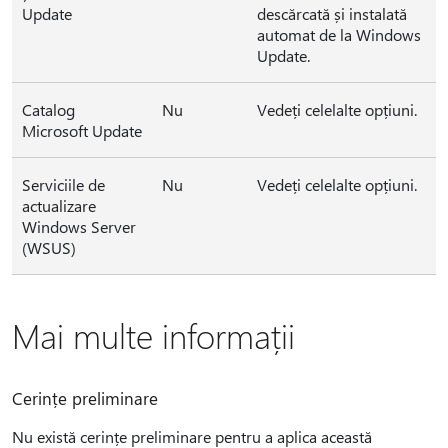
Update
descărcată și instalată
automat de la Windows
Update.
Catalog
Nu
Vedeți celelalte opțiuni.
Microsoft Update
Serviciile de
Nu
Vedeți celelalte opțiuni.
actualizare
Windows Server
(WSUS)
Mai multe informații
Cerințe preliminare
Nu există cerințe preliminare pentru a aplica această