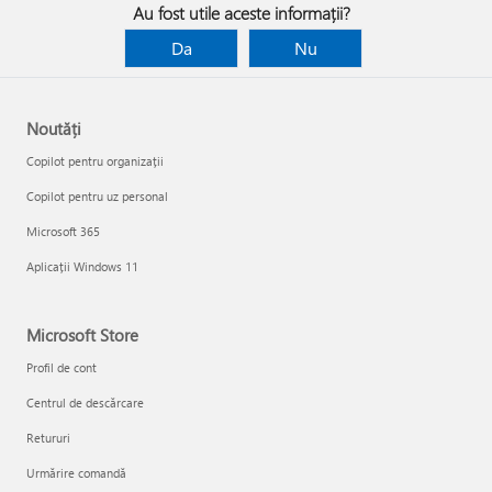
Au fost utile aceste informații?
Da
Nu
Noutăți
Copilot pentru organizații
Copilot pentru uz personal
Microsoft 365
Aplicații Windows 11
Microsoft Store
Profil de cont
Centrul de descărcare
Retururi
Urmărire comandă