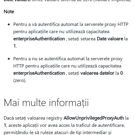
Note
Pentru a vă autentifica automat la serverele proxy HTTP
pentru aplicațiile care nu utilizează capacitatea
enterpriseAuthentication
, setați setarea
Date valoare
la
1
.
Pentru a nu se autentifica automat la serverele proxy
HTTP pentru aplicațiile care nu utilizează capacitatea
enterpriseAuthentication
, setați
valoarea datelor
la
0
(zero).
Mai multe informații
Dacă setați valoarea registry
AllowUnprivilegedProxyAuth
la
1
, aceste aplicații vor avea acces la traficul de autentificare,
permițându-le să ruleze atacuri de tip intermediar și