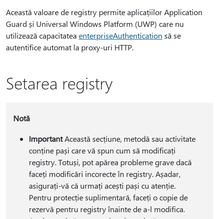
Această valoare de registry permite aplicațiilor Application
Guard și Universal Windows Platform (UWP) care nu
utilizează capacitatea
enterpriseAuthentication
să se
autentifice automat la proxy-uri HTTP.
Setarea registry
Notă
Important
Această secțiune, metodă sau activitate
conține pași care vă spun cum să modificați
registry. Totuși, pot apărea probleme grave dacă
faceți modificări incorecte în registry. Așadar,
asigurați-vă că urmați acești pași cu atenție.
Pentru protecție suplimentară, faceți o copie de
rezervă pentru registry înainte de a-l modifica.