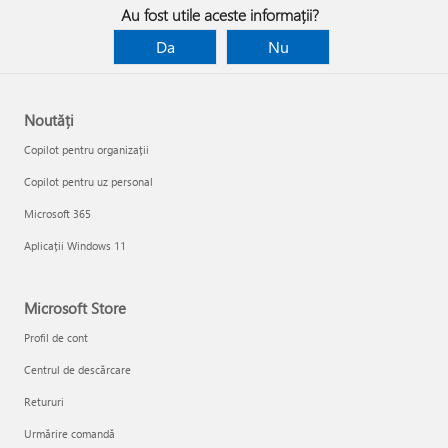
Au fost utile aceste informații?
Da
Nu
Noutăți
Copilot pentru organizații
Copilot pentru uz personal
Microsoft 365
Aplicații Windows 11
Microsoft Store
Profil de cont
Centrul de descărcare
Retururi
Urmărire comandă