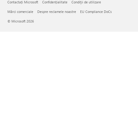
Contactați Microsoft
Confidențialitate
Condiţii de utilizare
Mărci comerciale
Despre reclamele noastre
EU Compliance DoCs
© Microsoft 2026