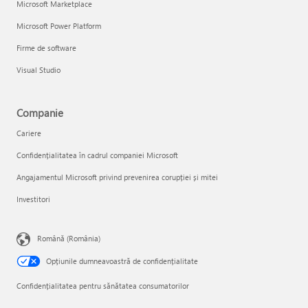
Microsoft Marketplace
Microsoft Power Platform
Firme de software
Visual Studio
Companie
Cariere
Confidențialitatea în cadrul companiei Microsoft
Angajamentul Microsoft privind prevenirea corupției și mitei
Investitori
Română (România)
Opțiunile dumneavoastră de confidențialitate
Confidențialitatea pentru sănătatea consumatorilor