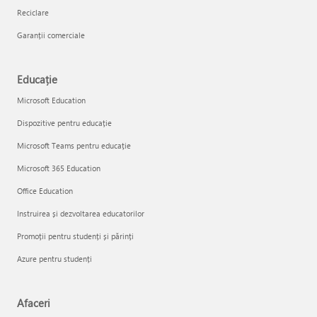
Reciclare
Garanții comerciale
Educație
Microsoft Education
Dispozitive pentru educație
Microsoft Teams pentru educație
Microsoft 365 Education
Office Education
Instruirea și dezvoltarea educatorilor
Promoții pentru studenți și părinți
Azure pentru studenți
Afaceri