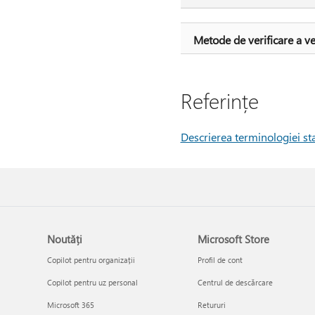
Metode de verificare a ve
Referințe
Descrierea terminologiei sta
Noutăți
Microsoft Store
Copilot pentru organizații
Profil de cont
Copilot pentru uz personal
Centrul de descărcare
Microsoft 365
Retururi