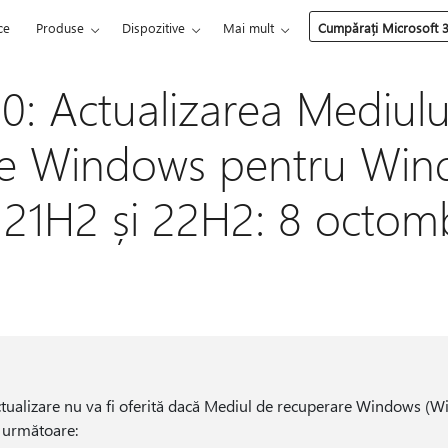
ce
Produse
Dispozitive
Mai mult
Cumpărați Microsoft 
: Actualizarea Mediulu
re Windows pentru Win
 21H2 și 22H2: 8 octom
tualizare nu va fi oferită dacă Mediul de recuperare Windows (W
e următoare: