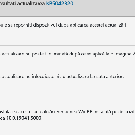
sultați actualizarea
KB5042320
.
uie să reporniți dispozitivul după aplicarea acestei actualizări.
 actualizare nu poate fi eliminată după ce se aplică la o imagine
 actualizare nu înlocuiește nicio actualizare lansată anterior.
stalarea acestei actualizări, versiunea WinRE instalată pe dispoziti
nea
10.0.19041.5000
.