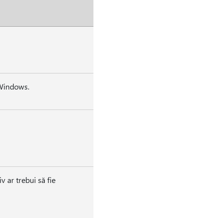
 Windows.
v ar trebui să fie