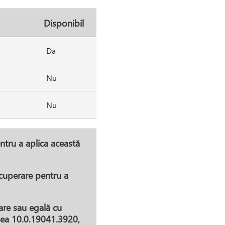
Disponibil
Da
Nu
Nu
ntru a aplica această
ecuperare pentru a
are sau egală cu
unea 10.0.19041.3920,