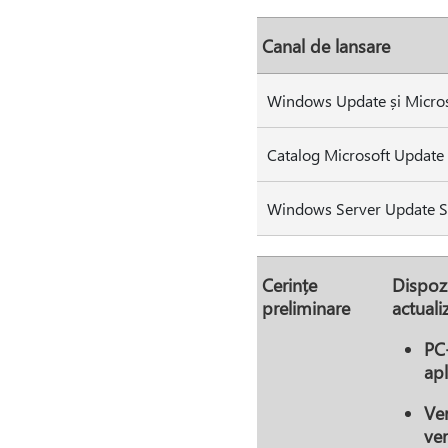
Canal de lansare
Windows Update și Micro
Catalog Microsoft Update
Windows Server Update Se
Cerințe
Dispozi
preliminare
actuali
PC-
apl
Ver
ve