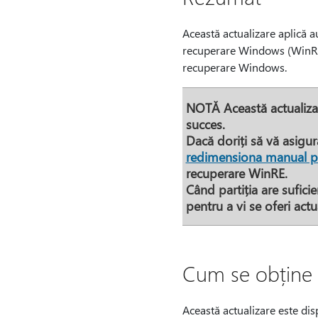
Această actualizare aplică 
recuperare Windows (WinRE) 
recuperare Windows.
NOTĂ
Această actualizar
succes.
Dacă doriți să vă asigur
redimensiona manual pa
recuperare WinRE.
Când partiția are suficie
pentru a vi se oferi actua
Cum se obține 
Această actualizare este dis