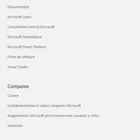
Documentație
Microsoft Learn
Comunitatea tehnică Microsoft
Microsoft Marketplace
Microsoft Power Platform
Firme de software
Visual Studio
Companie
Cariere
Confidențialitatea în cadrul companiei Microsoft
Angajamentul Microsoft privind prevenirea corupției și mitei
Investitori