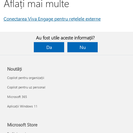
Aflați mai multe
Conectarea Viva Engage pentru rețelele externe
Au fost utile aceste informații?
Da
Nu
Noutăți
Copilot pentru organizații
Copilot pentru uz personal
Microsoft 365
Aplicații Windows 11
Microsoft Store