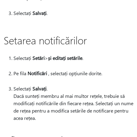
Selectați
Salvați
.
Setarea notificărilor
Selectați
Setări
>
și editați setările
.
Pe fila
Notificări
, selectați opțiunile dorite.
Selectați
Salvați
.
Dacă sunteți membru al mai multor rețele, trebuie să
modificați notificările din fiecare rețea. Selectați un nume
de rețea pentru a modifica setările de notificare pentru
acea rețea.