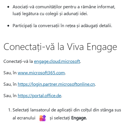
Asociați-vă comunităților pentru a rămâne informat,
luați legătura cu colegii și adunați idei.
Participați la conversații în rețea și adăugați detalii.
Conectați-vă la Viva Engage
Conectați-vă la
engage.cloud.microsoft
.
Sau, în
www.microsoft365.com
.
Sau, în
https://login.partner.microsoftonline.cn
.
Sau, în
https://portal.office.de
.
Selectați lansatorul de aplicații din colțul din stânga sus
al ecranului
și selectați
Engage.