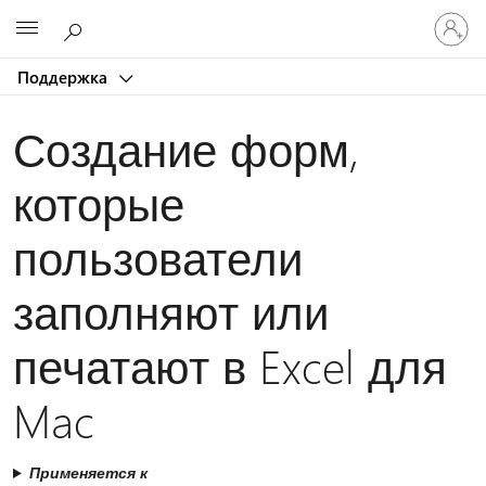
Войдит
Microsoft
в
учетну
Поддержка
запись
Создание форм,
которые
пользователи
заполняют или
печатают в Excel для
Mac
Применяется к