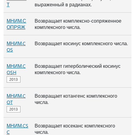
Т
выраженный в радианах.
МНИМ.С
Возвращает комплексно-сопряженное
ОПРЯЖ
комплексного числа.
МНИМ.C
Возвращает косинус комплексного числа.
OS
МНИМ.C
Возвращает гиперболический косинус
OSH
комплексного числа.
МНИМ.C
Возвращает котангенс комплексного
OT
числа.
МНИМ.CS
Возвращает косеканс комплексного
C
числа.