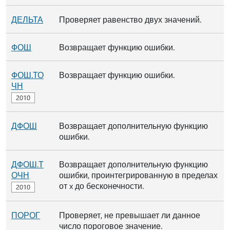
ДЕЛЬТА
Проверяет равенство двух значений.
ФОШ
Возвращает функцию ошибки.
ФОШ.ТО
Возвращает функцию ошибки.
ЧН
ДФОШ
Возвращает дополнительную функцию
ошибки.
ДФОШ.Т
Возвращает дополнительную функцию
ОЧН
ошибки, проинтегрированную в пределах
от x до бесконечности.
ПОРОГ
Проверяет, не превышает ли данное
число пороговое значение.