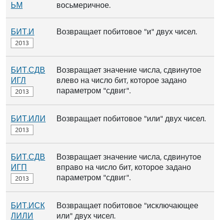
ЬМ
восьмеричное.
БИТ.И
Возвращает побитовое "и" двух чисел.
БИТ.СДВ
Возвращает значение числа, сдвинутое
ИГЛ
влево на число бит, которое задано
параметром "сдвиг".
БИТ.ИЛИ
Возвращает побитовое "или" двух чисел.
БИТ.СДВ
Возвращает значение числа, сдвинутое
ИГП
вправо на число бит, которое задано
параметром "сдвиг".
БИТ.ИСК
Возвращает побитовое "исключающее
ЛИЛИ
или" двух чисел.