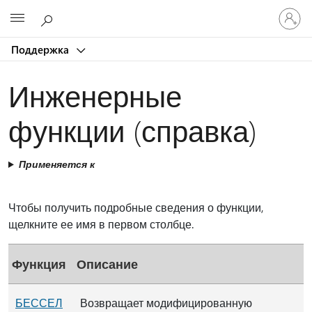
Войдит
Microsoft
в
учетну
Поддержка
запись
Инженерные
функции (справка)
Применяется к
Чтобы получить подробные сведения о функции,
щелкните ее имя в первом столбце.
Функция
Описание
БЕССЕЛ
Возвращает модифицированную