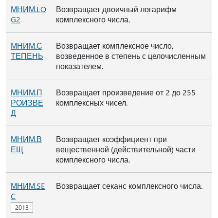
МНИМ.LO
Возвращает двоичный логарифм
G2
комплексного числа.
МНИМ.С
Возвращает комплексное число,
ТЕПЕНЬ
возведенное в степень с целочисленным
показателем.
МНИМ.П
Возвращает произведение от 2 до 255
РОИЗВЕ
комплексных чисел.
Д
МНИМ.В
Возвращает коэффициент при
ЕЩ
вещественной (действительной) части
комплексного числа.
МНИМ.SE
Возвращает секанс комплексного числа.
C