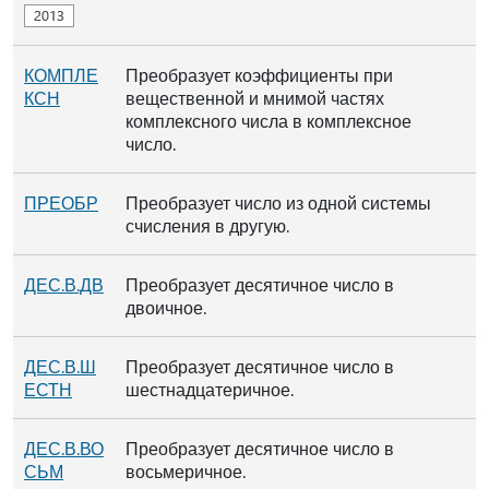
КОМПЛЕ
Преобразует коэффициенты при
КСН
вещественной и мнимой частях
комплексного числа в комплексное
число.
ПРЕОБР
Преобразует число из одной системы
счисления в другую.
ДЕС.В.ДВ
Преобразует десятичное число в
двоичное.
ДЕС.В.Ш
Преобразует десятичное число в
ЕСТН
шестнадцатеричное.
ДЕС.В.ВО
Преобразует десятичное число в
СЬМ
восьмеричное.