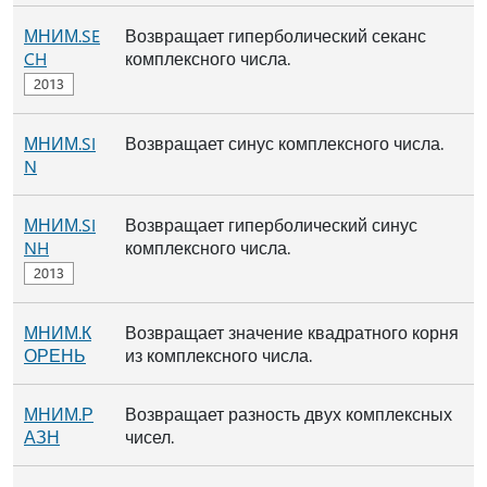
МНИМ.SE
Возвращает гиперболический секанс
CH
комплексного числа.
МНИМ.SI
Возвращает синус комплексного числа.
N
МНИМ.SI
Возвращает гиперболический синус
NH
комплексного числа.
МНИМ.К
Возвращает значение квадратного корня
ОРЕНЬ
из комплексного числа.
МНИМ.Р
Возвращает разность двух комплексных
АЗН
чисел.