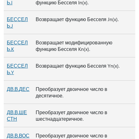
Ь.I
функцию Бесселя In(x).
БЕССЕЛ
Возвращает функцию Бесселя Jn(x).
Ь.J
БЕССЕЛ
Возвращает модифицированную
Ь.K
функцию Бесселя Kn(x).
БЕССЕЛ
Возвращает функцию Бесселя Yn(x).
Ь.Y
ДВ.В.ДЕС
Преобразует двоичное число в
десятичное.
ДВ.В.ШЕ
Преобразует двоичное число в
СТН
шестнадцатеричное.
ДВ.В.ВОС
Преобразует двоичное число в