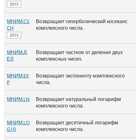
МНИМ.CS
Возвращает гиперболический косеканс
CH
комплексного числа.
МНИМ.Д
Возвращает частное от деления двух
ЕЛ
комплексных чисел.
МНИМ.EX
Возвращает экспоненту комплексного
P
числа.
МНИМ.LN
Возвращает натуральный логарифм
комплексного числа.
МНИМ.LO
Возвращает десятичный логарифм
G10
комплексного числа.