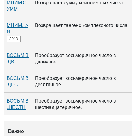
МНИМ.С
Возвращает сумму комплексных чисел.
УММ
МНИМ.TA
Возвращает тангенс комплексного числа.
N
ВОСЬМ.В
Преобразует восьмеричное число в
.ДВ
двоичное.
ВОСЬМ.В
Преобразует восьмеричное число в
.ДЕС
десятичное.
ВОСЬМ.В
Преобразует восьмеричное число в
.ШЕСТН
шестнадцатеричное.
Важно