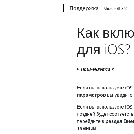
Microsoft
Поддержка
Microsoft 365
Как вклю
для iOS?
Применяется к
Если вы используете iOS
параметров
вы увидите
Если вы используете iOS 
поздней будет соответств
перейдите в
раздел Вне
Темный
.