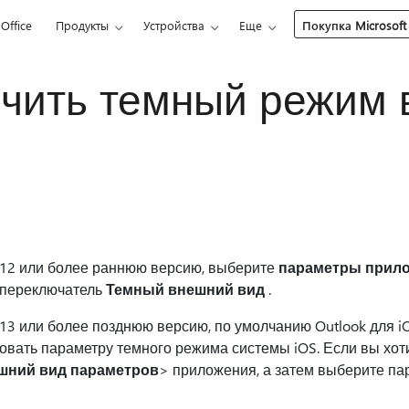
Office
Продукты
Устройства
Еще
Покупка Microsoft
чить темный режим в
 12 или более раннюю версию, выберите
параметры прил
 переключатель
Темный внешний вид
.
13 или более позднюю версию, по умолчанию Outlook для iO
овать параметру темного режима системы iOS. Если вы хоти
шний вид параметров
> приложения, а затем выберите п