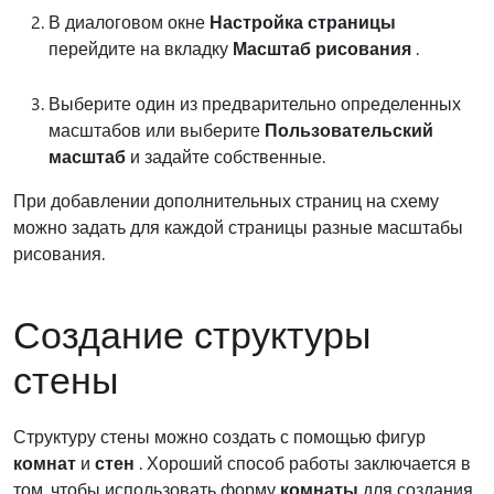
В диалоговом окне
Настройка страницы
перейдите на вкладку
Масштаб рисования
.
Выберите один из предварительно определенных
масштабов или выберите
Пользовательский
масштаб
и задайте собственные.
При добавлении дополнительных страниц на схему
можно задать для каждой страницы разные масштабы
рисования.
Создание структуры
стены
Структуру стены можно создать с помощью фигур
комнат
и
стен
. Хороший способ работы заключается в
том, чтобы использовать форму
комнаты
для создания