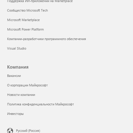
Поддержка ИИ-приложений на Marketplace
Сообщество Microsoft Tech
Microsoft Marketplace
Microsoft Power Platform
Компании-разработчики программного обеспечения
Visual Studio
Компания
Вакансии
О корпорации Майкрософт
Новости компании
Политика конфиденциальности Майкрософт
Инвесторы
Русский (Россия)