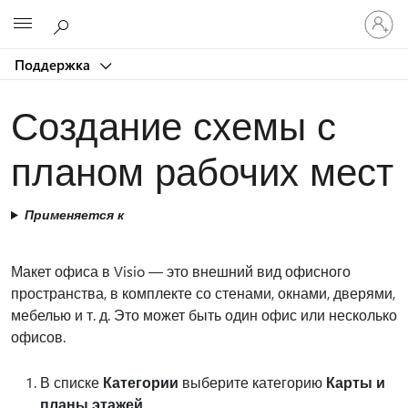
Войдит
Microsoft
в
учетну
Поддержка
запись
Создание схемы с
планом рабочих мест
Применяется к
Макет офиса в Visio — это внешний вид офисного
пространства, в комплекте со стенами, окнами, дверями,
мебелью и т. д. Это может быть один офис или несколько
офисов.
В списке
Категории
выберите категорию
Карты и
планы этажей
.