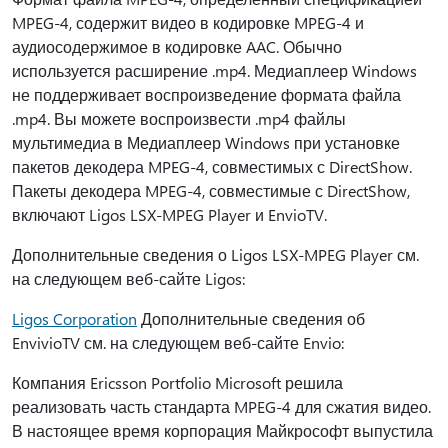
MPEG-4, содержит видео в кодировке MPEG-4 и
аудиосодержимое в кодировке AAC. Обычно
используется расширение .mp4. Медиаплеер Windows
не поддерживает воспроизведение формата файла
.mp4. Вы можете воспроизвести .mp4 файлы
мультимедиа в Медиаплеер Windows при установке
пакетов декодера MPEG-4, совместимых с DirectShow.
Пакеты декодера MPEG-4, совместимые с DirectShow,
включают Ligos LSX-MPEG Player и EnvioTV.
Дополнительные сведения о Ligos LSX-MPEG Player см.
на следующем веб-сайте Ligos:
Ligos Corporation
Дополнительные сведения об
EnvivioTV см. на следующем веб-сайте Envio:
Компания Ericsson Portfolio Microsoft решила
реализовать часть стандарта MPEG-4 для сжатия видео.
В настоящее время корпорация Майкрософт выпустила