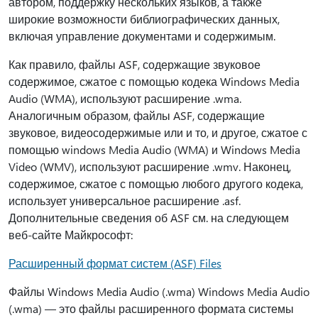
автором, поддержку нескольких языков, а также
широкие возможности библиографических данных,
включая управление документами и содержимым.
Как правило, файлы ASF, содержащие звуковое
содержимое, сжатое с помощью кодека Windows Media
Audio (WMA), используют расширение .wma.
Аналогичным образом, файлы ASF, содержащие
звуковое, видеосодержимые или и то, и другое, сжатое с
помощью windows Media Audio (WMA) и Windows Media
Video (WMV), используют расширение .wmv. Наконец,
содержимое, сжатое с помощью любого другого кодека,
использует универсальное расширение .asf.
Дополнительные сведения об ASF см. на следующем
веб-сайте Майкрософт:
Расширенный формат систем (ASF) Files
Файлы Windows Media Audio (.wma) Windows Media Audio
(.wma) — это файлы расширенного формата системы