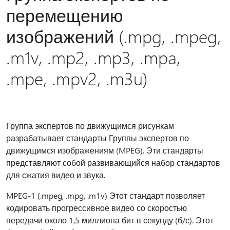
перемещению
изображений (.mpg, .mpeg,
.m1v, .mp2, .mp3, .mpa,
.mpe, .mpv2, .m3u)
Группа экспертов по движущимся рисункам
разрабатывает стандарты Группы экспертов по
движущимся изображениям (MPEG). Эти стандарты
представляют собой развивающийся набор стандартов
для сжатия видео и звука.
MPEG-1 (.mpeg, .mpg, .m1v) Этот стандарт позволяет
кодировать прогрессивное видео со скоростью
передачи около 1,5 миллиона бит в секунду (б/с). Этот