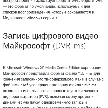
воспроизведения использует формат WPL. Формат WPL
— это формат по умолчанию, используемый для
списков воспроизведения, которые сохраняются в
Медиаплеер Windows серии 9.
Запись цифрового видео
Майкрософт (DVR-ms)
В Microsoft Windows XP Media Center Edition корпорация
Майкрософт представила формат файла *.dvr-ms для
хранения записанного тв-содержимого. Как и в случае с
файлами *.asf, усовершенствования файла *.dvr-ms
позволяют использовать основные функции личного
видеорегистратора (PVR), включая смену времени,
динамическую паузу, одновременную запись и
воспроизведение. Видео, содержащееся в файле *.dvr-