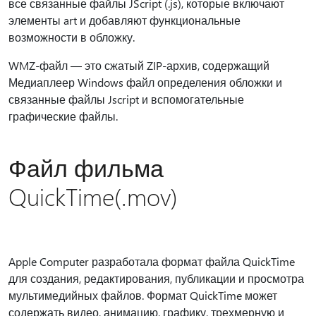
все связанные файлы JScript (.js), которые включают
элементы art и добавляют функциональные
возможности в обложку.
WMZ-файл — это сжатый ZIP-архив, содержащий
Медиаплеер Windows файл определения обложки и
связанные файлы Jscript и вспомогательные
графические файлы.
Файл фильма
QuickTime(.mov)
Apple Computer разработала формат файла QuickTime
для создания, редактирования, публикации и просмотра
мультимедийных файлов. Формат QuickTime может
содержать видео, анимацию, графику, трехмерную и