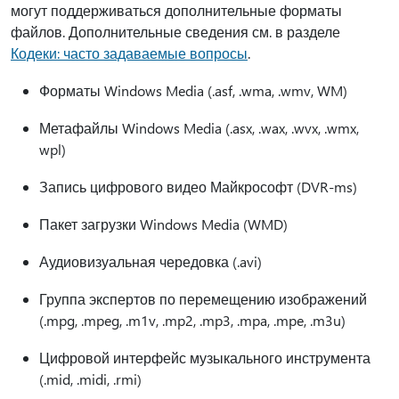
могут поддерживаться дополнительные форматы
файлов. Дополнительные сведения см. в разделе
Кодеки: часто задаваемые вопросы
.
Форматы Windows Media (.asf, .wma, .wmv, WM)
Метафайлы Windows Media (.asx, .wax, .wvx, .wmx,
wpl)
Запись цифрового видео Майкрософт (DVR-ms)
Пакет загрузки Windows Media (WMD)
Аудиовизуальная чередовка (.avi)
Группа экспертов по перемещению изображений
(.mpg, .mpeg, .m1v, .mp2, .mp3, .mpa, .mpe, .m3u)
Цифровой интерфейс музыкального инструмента
(.mid, .midi, .rmi)