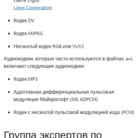
Ligos Corporation
Кодек DV
Кодек MJPEG
Несжатый кодек RGB или YUY2
Аудиокодеки, которые часто используются в файлах .avi,
включают следующие аудиокодеки:
Кодек MP3
Адаптивная дифференциальная пульсовая
модуляция Майкрософт (MS ADPCM)
Кодек с несжатой пульсовой модуляцией кода (PCM)
Группа экспертов по