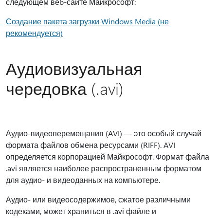
следующем веб-сайте Майкрософт:
Создание пакета загрузки Windows Media (не
рекомендуется)
Аудиовизуальная
чередовка (.avi)
Аудио-видеоперемещания (AVI) — это особый случай
формата файлов обмена ресурсами (RIFF). AVI
определяется корпорацией Майкрософт. Формат файла
.avi является наиболее распространенным форматом
для аудио- и видеоданных на компьютере.
Аудио- или видеосодержимое, сжатое различными
кодеками, может храниться в .avi файле и