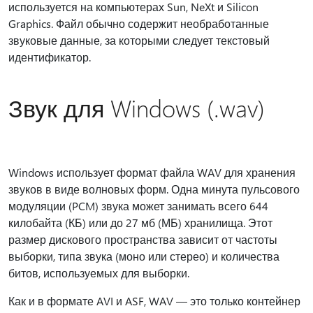
используется на компьютерах Sun, NeXt и Silicon
Graphics. Файл обычно содержит необработанные
звуковые данные, за которыми следует текстовый
идентификатор.
Звук для Windows (.wav)
Windows использует формат файла WAV для хранения
звуков в виде волновых форм. Одна минута пульсового
модуляции (PCM) звука может занимать всего 644
килобайта (КБ) или до 27 мб (МБ) хранилища. Этот
размер дискового пространства зависит от частоты
выборки, типа звука (моно или стерео) и количества
битов, используемых для выборки.
Как и в формате AVI и ASF, WAV — это только контейнер