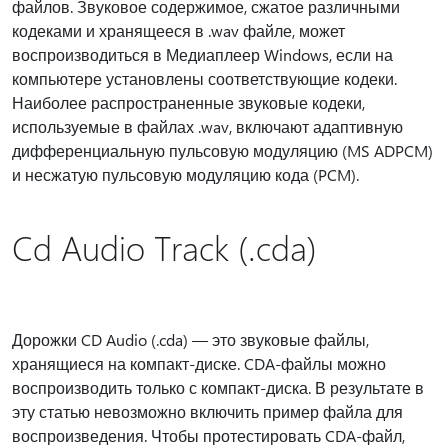
файлов. Звуковое содержимое, сжатое различными
кодеками и хранящееся в .wav файле, может
воспроизводиться в Медиаплеер Windows, если на
компьютере установлены соответствующие кодеки.
Наиболее распространенные звуковые кодеки,
используемые в файлах .wav, включают адаптивную
дифференциальную пульсовую модуляцию (MS ADPCM)
и несжатую пульсовую модуляцию кода (PCM).
Cd Audio Track (.cda)
Дорожки CD Audio (.cda) — это звуковые файлы,
хранящиеся на компакт-диске. CDA-файлы можно
воспроизводить только с компакт-диска. В результате в
эту статью невозможно включить пример файла для
воспроизведения. Чтобы протестировать CDA-файл,