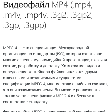
Видеофайл MP4 (.mp4,
.m4v, .mp4v, .3g2, .3gp2,
.3gp, .3gpp)
MPEG-4 — это спецификация Международной
организации по стандартам (ISO), которая охватывает
многие аспекты мультимедийной презентации, включая
сжатие, разработку и доставку. Хотя сжатие видео и
определение контейнера файлов являются двумя
отдельными и независимыми сущностями
спецификации MPEG-4, многие люди ошибочно считают,
что они взаимозаменяемы. Вы можете реализовать
только части спецификации MPEG-4 и обеспечить
соответствие стандарту.
Формат файла MPEG-4, определенный спецификацией