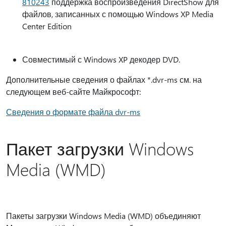
810243
поддержка воспроизведения DirectShow для
файлов, записанных с помощью Windows XP Media
Center Edition
Совместимый с Windows XP декодер DVD.
Дополнительные сведения о файлах *.dvr-ms см. на
следующем веб-сайте Майкрософт:
Сведения о формате файла dvr-ms
Пакет загрузки Windows
Media (WMD)
Пакеты загрузки Windows Media (WMD) объединяют