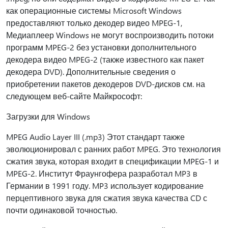
как операционные системы Microsoft Windows
предоставляют только декодер видео MPEG-1,
Медиаплеер Windows не могут воспроизводить потоки
программ MPEG-2 без установки дополнительного
декодера видео MPEG-2 (также известного как пакет
декодера DVD). Дополнительные сведения о
приобретении пакетов декодеров DVD-дисков см. на
следующем веб-сайте Майкрософт:
Загрузки для Windows
MPEG Audio Layer III (.mp3) Этот стандарт также
эволюционировал с ранних работ MPEG. Это технология
сжатия звука, которая входит в спецификации MPEG-1 и
MPEG-2. Институт Фраунгофера разработал MP3 в
Германии в 1991 году. MP3 использует кодирование
перцептивного звука для сжатия звука качества CD с
почти одинаковой точностью.