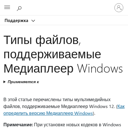
Войдит
Microsoft
в
учетну
Поддержка
запись
Типы файлов,
поддерживаемые
Медиаплеер Windows
Применяется к
В этой статье перечислены типы мультимедийных
файлов, поддерживаемые Медиаплеер Windows 12. (
Как
определить версию Медиаплеер Windows
).
Примечание:
При установке новых кодеков в Windows