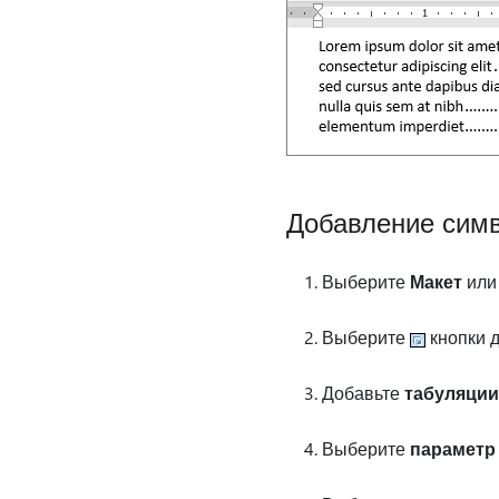
Добавление симв
Выберите
Макет
ил
Выберите
кнопки 
Добавьте
табуляции
Выберите
параметр