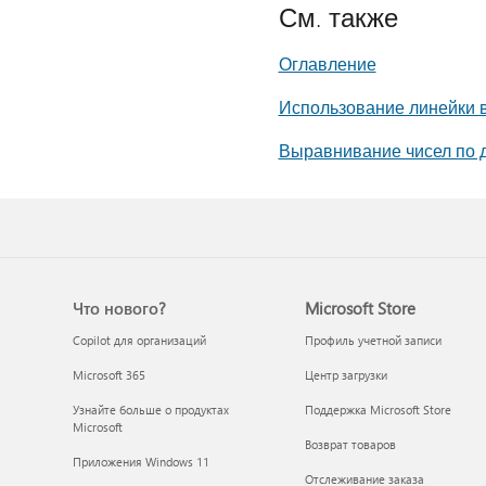
См. также
Оглавление
Использование линейки 
Выравнивание чисел по 
Что нового?
Microsoft Store
Copilot для организаций
Профиль учетной записи
Microsoft 365
Центр загрузки
Узнайте больше о продуктах
Поддержка Microsoft Store
Microsoft
Возврат товаров
Приложения Windows 11
Отслеживание заказа