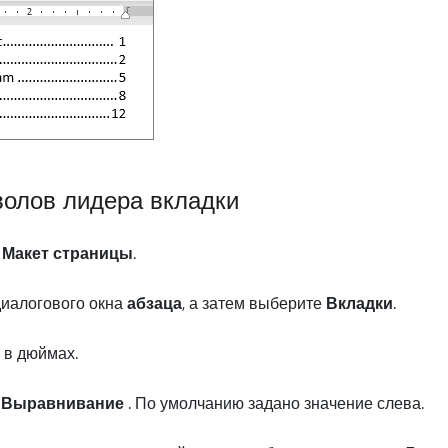
олов лидера вкладки
и
Макет страницы
.
диалогового окна
абзаца
, а затем выберите
Вкладки
.
в дюймах.
 Выравнивание
. По умолчанию задано значение слева.