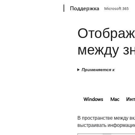
Microsoft
Поддержка
Microsoft 365
Отображ
между з
Применяется к
Windows
Mac
Инт
В пространстве между вк
выстраивать информаци