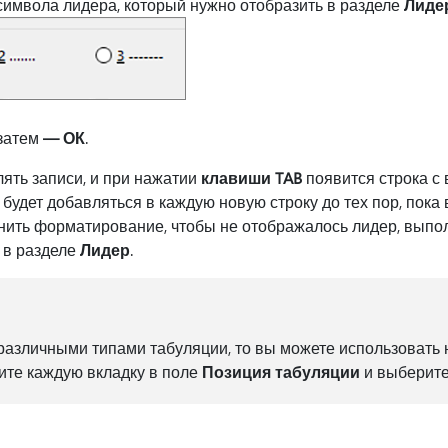
имвола лидера, который нужно отобразить в разделе
Лиде
 затем
— ОК
.
ять записи, и при нажатии
клавиши TAB
появится строка с
удет добавляться в каждую новую строку до тех пор, пока 
енить форматирование, чтобы не отображалось лидер, вып
в разделе
Лидер
.
различными типами табуляции, то вы можете использовать 
ите каждую вкладку в поле
Позиция табуляции
и выберите