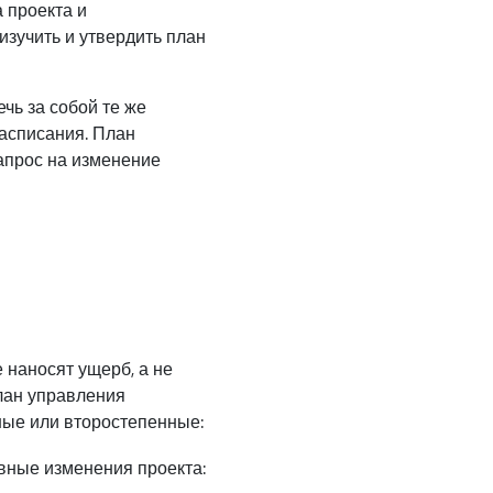
 проекта и
изучить и утвердить план
чь за собой те же
расписания. План
апрос на изменение
 наносят ущерб, а не
лан управления
ные или второстепенные:
ные изменения проекта: