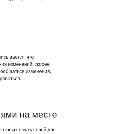
исывается, что
ия изменений; скорее,
 сообщаться изменения,
роваться.
ями на месте
базовых показателей для