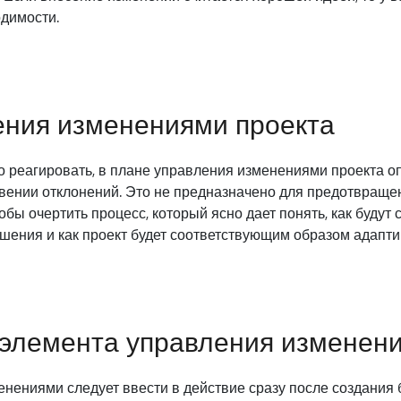
димости.
ения изменениями проекта
 реагировать, в плане управления изменениями проекта оп
вении отклонений. Это не предназначено для предотвращен
чтобы очертить процесс, который ясно дает понять, как будут
ешения и как проект будет соответствующим образом адапти
элемента управления изменени
нениями следует ввести в действие сразу после создания 