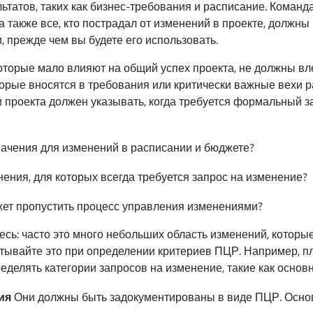
татов, таких как бизнес-требования и расписание. Команда
 также все, кто пострадал от изменений в проекте, должны 
 прежде чем вы будете его использовать.
торые мало влияют на общий успех проекта, не должны вле
оторые вносятся в требования или критически важные вехи 
проекта должен указывать, когда требуется формальный з
ачения для изменений в расписании и бюджете?
ения, для которых всегда требуется запрос на изменение?
ет пропустить процесс управления изменениями?
сь: часто это много небольших область изменений, которые
тывайте это при определении критериев ПЦР. Например, п
делять категории запросов на изменение, такие как основ
ия
Они должны быть задокументированы в виде ПЦР. Основ