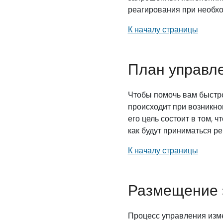
реагирования при необхо
К началу страницы
План управл
Чтобы помочь вам быстро
происходит при возникно
его цель состоит в том, 
как будут приниматься р
К началу страницы
Размещение 
Процесс управления изме