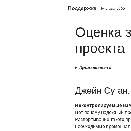
Microsoft
Поддержка
Microsoft 365
Оценка 
проекта
Применяется к
Джейн Суган,
Неконтролируемые изме
Вот почему надежный пр
Развертывание такого п
необходимые временная 