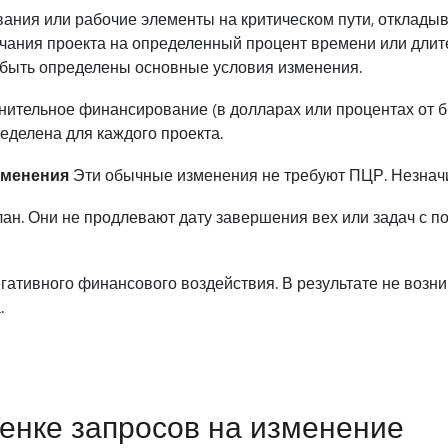
вания или рабочие элементы на критическом пути, отклады
чания проекта на определенный процент времени или длите
быть определены основные условия изменения.
нительное финансирование (в долларах или процентах от б
еделена для каждого проекта.
зменения
Эти обычные изменения не требуют ПЦР. Незнач
лан. Они не продлевают дату завершения вех или задач с 
гативного финансового воздействия. В результате не возни
.
енке запросов на изменение