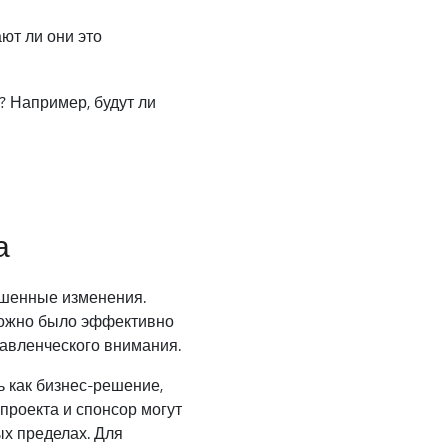
ют ли они это
 Например, будут ли
а
ошенные изменения.
можно было эффективно
равленческого внимания.
ь как бизнес-решение,
проекта и спонсор могут
ых пределах. Для