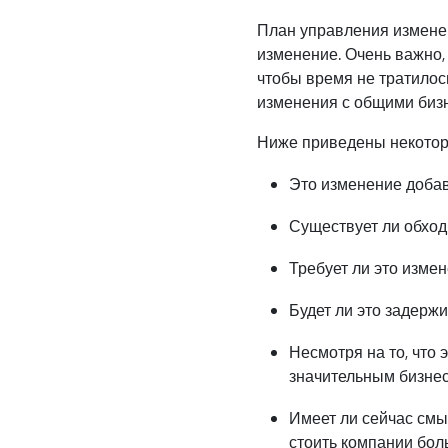
План управления изменен
изменение. Очень важно, 
чтобы время не тратилос
изменения с общими биз
Ниже приведены некоторы
Это изменение добав
Существует ли обход
Требует ли это изме
Будет ли это задержи
Несмотря на то, что 
значительным бизнес
Имеет ли сейчас смыс
стоить компании бол