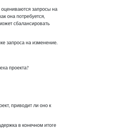
к оцениваются запросы на
ак она потребуется,
оможет сбалансировать
ке запроса на изменение.
еха проекта?
ект, приводит ли оно к
адержка в конечном итоге