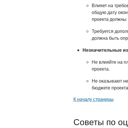
Влияет на требо
общую дату окон
проекта должны 
Требуется допол
должна быть опр
Незначительные и
Не влияйте на п
проекта.
Не оказывают не
бюджете проекта
К началу страницы
Советы по оц