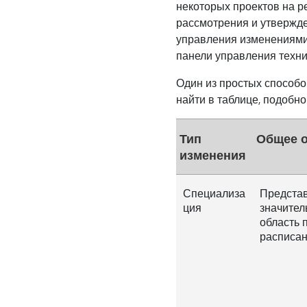
некоторых проектов на р
рассмотрения и утвержде
управления изменениями
панели управления техни
Один из простых способ
найти в таблице, подобн
Тип
Общее 
изменения
Специализа
Предста
ция
значител
область 
расписан