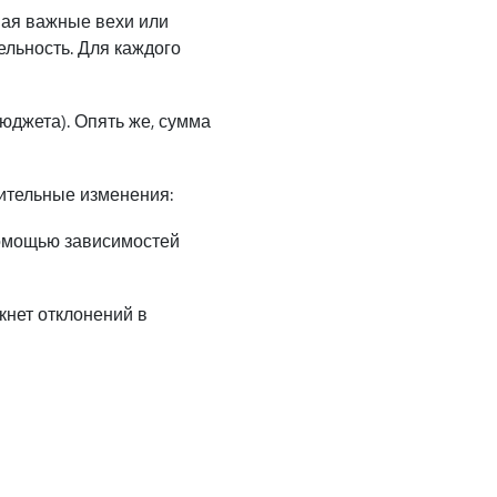
вая важные вехи или
льность. Для каждого
юджета). Опять же, сумма
ительные изменения:
помощью зависимостей
кнет отклонений в