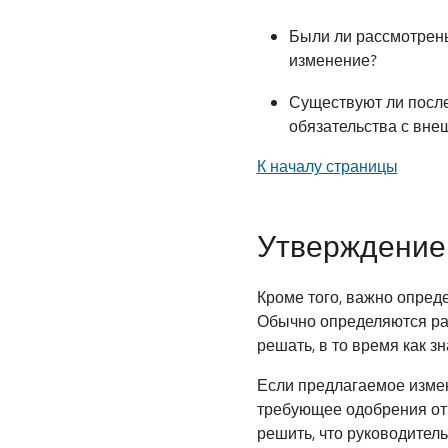
Были ли рассмотрены
изменение?
Существуют ли после
обязательства с вне
К началу страницы
Утверждение 
Кроме того, важно опред
Обычно определяются ра
решать, в то время как 
Если предлагаемое измен
требующее одобрения от с
решить, что руководител