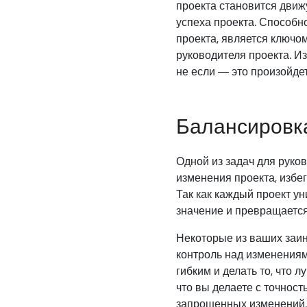
проекта становится движ
успеха проекта. Способн
проекта, является ключо
руководителя проекта. И
не если — это произойдет
Балансировк
Одной из задач для руко
изменения проекта, избе
Так как каждый проект у
значение и превращается 
Некоторые из ваших заин
контроль над изменениям
гибким и делать то, что 
что вы делаете с точнос
запрошенных изменений. 