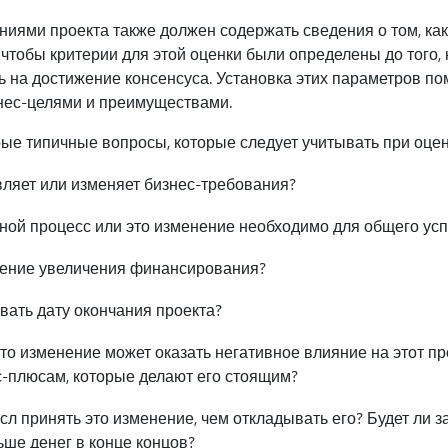
иями проекта также должен содержать сведения о том, ка
чтобы критерии для этой оценки были определены до того, к
ь на достижение консенсуса. Установка этих параметров п
нес-целями и преимуществами.
е типичные вопросы, которые следует учитывать при оцен
ляет или изменяет бизнес-требования?
ной процесс или это изменение необходимо для общего усп
нение увеличения финансирования?
вать дату окончания проекта?
это изменение может оказать негативное влияние на этот про
-плюсам, которые делают его стоящим?
л принять это изменение, чем откладывать его? Будет ли з
ьше денег в конце концов?