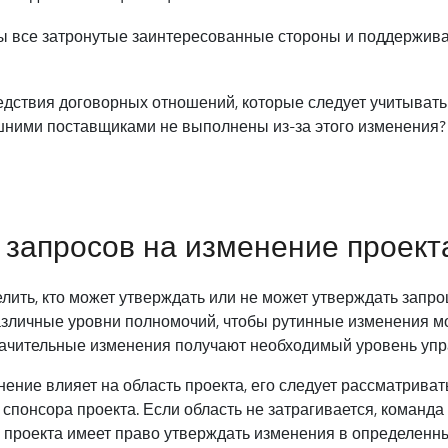
 все затронутые заинтересованные стороны и поддержива
дствия договорных отношений, которые следует учитывать?
шними поставщиками не выполнены из-за этого изменения?
запросов на изменение проект
елить, кто может утверждать или не может утверждать запр
зличные уровни полномочий, чтобы рутинные изменения 
значительные изменения получают необходимый уровень уп
ение влияет на область проекта, его следует рассматриват
понсора проекта. Если область не затрагивается, команда 
ь проекта имеет право утверждать изменения в определенн