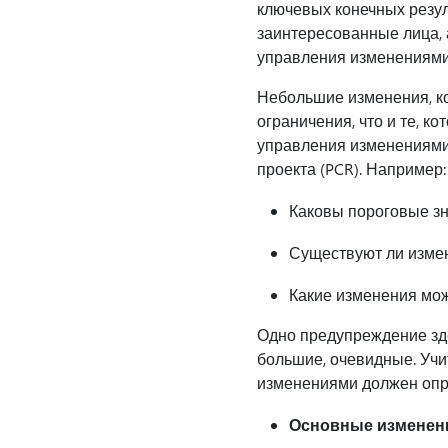
ключевых конечных резуль
заинтересованные лица, а
управления изменениями,
Небольшие изменения, ко
ограничения, что и те, к
управления изменениями 
проекта (PCR). Например:
Каковы пороговые зн
Существуют ли измен
Какие изменения мож
Одно предупреждение зде
большие, очевидные. Учи
изменениями должен опре
Основные изменен