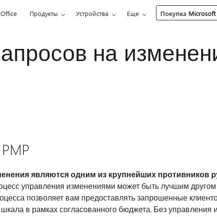
Office
Продукты
Устройства
Еще
Покупка Microsoft
запросов на изменен
 PMP
нения являются одним из крупнейших противников ру
оцесс управления изменениями может быть лучшим другом 
роцесса позволяет вам предоставлять запрошенные клиент
шкала в рамках согласованного бюджета. Без управления 